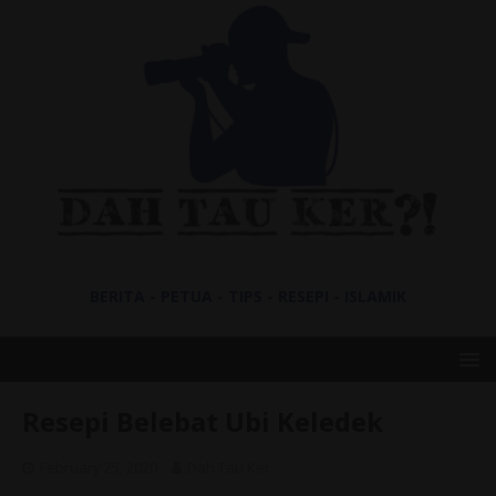
BERITA - PETUA - TIPS - RESEPI - ISLAMIK
Resepi Belebat Ubi Keledek
February 25, 2020
Dah Tau Ker