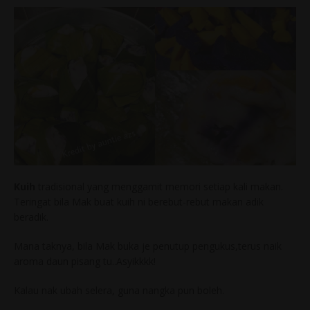
Kuih
tradisional yang menggamit memori setiap kali makan.
Teringat bila Mak buat kuih ni berebut-rebut makan adik
beradik.
Mana taknya, bila Mak buka je penutup pengukus,terus naik
aroma daun pisang tu..Asyikkkk!
Kalau nak ubah selera, guna nangka pun boleh.