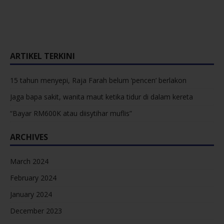
ARTIKEL TERKINI
15 tahun menyepi, Raja Farah belum ‘pencen’ berlakon
Jaga bapa sakit, wanita maut ketika tidur di dalam kereta
“Bayar RM600K atau diisytihar muflis”
ARCHIVES
March 2024
February 2024
January 2024
December 2023