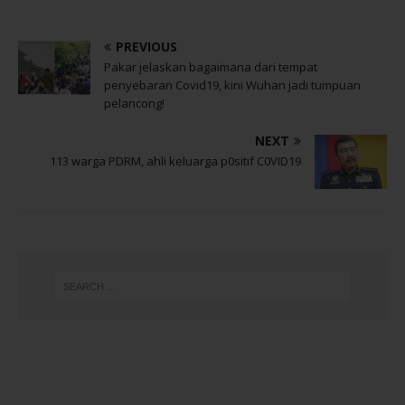
PREVIOUS
Pakar jelaskan bagaimana dari tempat
penyebaran Covid19, kini Wuhan jadi tumpuan
pelancong!
NEXT
113 warga PDRM, ahli keluarga p0sitif C0VID19