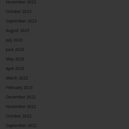
November 2023
October 2023
September 2023
August 2023
July 2023
June 2023
May 2023
April 2023
March 2023
February 2023
December 2022
November 2022
October 2022
September 2022