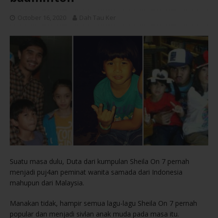
October 16, 2020
Dah Tau Ker
Suatu masa dulu, Duta dari kumpulan Sheila On 7 pernah
menjadi puj4an peminat wanita samada dari Indonesia
mahupun dari Malaysia.
Manakan tidak, hampir semua lagu-lagu Sheila On 7 pernah
popular dan menjadi sivlan anak muda pada masa itu.