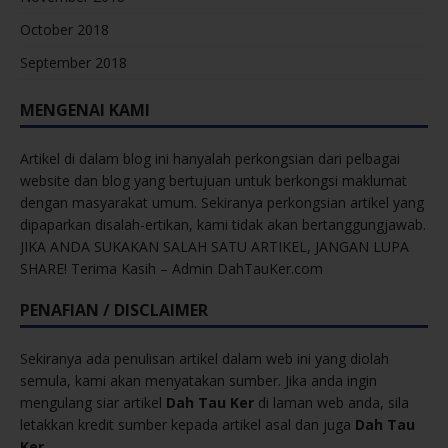
October 2018
September 2018
MENGENAI KAMI
Artikel di dalam blog ini hanyalah perkongsian dari pelbagai
website dan blog yang bertujuan untuk berkongsi maklumat
dengan masyarakat umum. Sekiranya perkongsian artikel yang
dipaparkan disalah-ertikan, kami tidak akan bertanggungjawab.
JIKA ANDA SUKAKAN SALAH SATU ARTIKEL, JANGAN LUPA
SHARE! Terima Kasih – Admin DahTauKer.com
PENAFIAN / DISCLAIMER
Sekiranya ada penulisan artikel dalam web ini yang diolah
semula, kami akan menyatakan sumber. Jika anda ingin
mengulang siar artikel
Dah Tau Ker
di laman web anda, sila
letakkan kredit sumber kepada artikel asal dan juga
Dah Tau
Ker