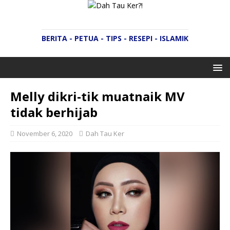
BERITA - PETUA - TIPS - RESEPI - ISLAMIK
Melly dikri-tik muatnaik MV
tidak berhijab
November 6, 2020
Dah Tau Ker