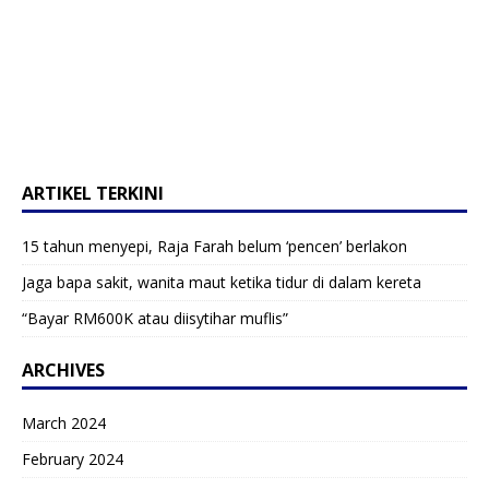
ARTIKEL TERKINI
15 tahun menyepi, Raja Farah belum ‘pencen’ berlakon
Jaga bapa sakit, wanita maut ketika tidur di dalam kereta
“Bayar RM600K atau diisytihar muflis”
ARCHIVES
March 2024
February 2024