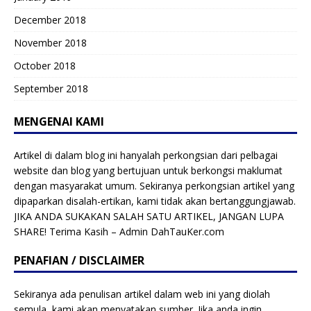
December 2018
November 2018
October 2018
September 2018
MENGENAI KAMI
Artikel di dalam blog ini hanyalah perkongsian dari pelbagai
website dan blog yang bertujuan untuk berkongsi maklumat
dengan masyarakat umum. Sekiranya perkongsian artikel yang
dipaparkan disalah-ertikan, kami tidak akan bertanggungjawab.
JIKA ANDA SUKAKAN SALAH SATU ARTIKEL, JANGAN LUPA
SHARE! Terima Kasih – Admin DahTauKer.com
PENAFIAN / DISCLAIMER
Sekiranya ada penulisan artikel dalam web ini yang diolah
semula, kami akan menyatakan sumber. Jika anda ingin