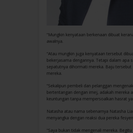
“Mungkin kenyataan berkenaan dibuat kerana
awalnya.
“Atau mungkin juga kenyataan tersebut dibua
bekerjasama dengannya. Tetapi dalam apa su
sepatutnya dihormati mereka. Baju tersebut
mereka.
“Sekalipun pembeli dan pelanggan mengena
bertentangan dengan imej, adakah mereka a
keuntungan tanpa mempersoalkan hasrat yan
Natasha atau nama sebenarnya Natasha Lia
menyangka dengan reaksi dua pereka fesyen 
“Saya bukan tidak mengenali mereka. Begit