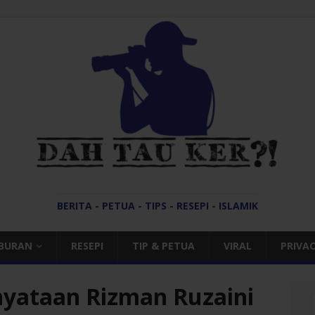
BERITA - PETUA - TIPS - RESEPI - ISLAMIK
IBURAN
RESEPI
TIP & PETUA
VIRAL
PRIVAC
nyataan Rizman Ruzaini