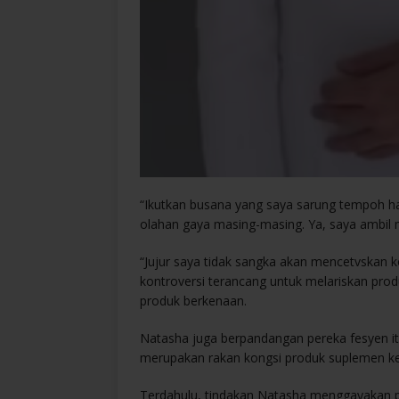
“Ikutkan busana yang saya sarung tempoh har
olahan gaya masing-masing. Ya, saya ambil
“Jujur saya tidak sangka akan mencetvskan k
kontroversi terancang untuk melariskan produ
produk berkenaan.
Natasha juga berpandangan pereka fesyen 
merupakan rakan kongsi produk suplemen kes
Terdahulu, tindakan Natasha menggayakan 