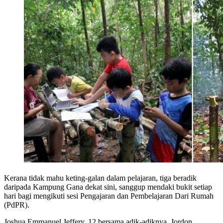
Kerana tidak mahu keting-galan dalam pelajaran, tiga beradik
daripada Kampung Gana dekat sini, sanggup mendaki bukit setiap
hari bagi mengikuti sesi Pengajaran dan Pembelajaran Dari Rumah
(PdPR).
Joshua Emmanuel Jeffery, 12 bersama adik-adiknya, Jordon