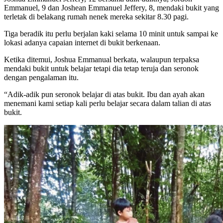
Emmanuel, 9 dan Joshean Emmanuel Jeffery, 8, mendaki bukit yang
terletak di belakang rumah nenek mereka sekitar 8.30 pagi.
Tiga beradik itu perlu berjalan kaki selama 10 minit untuk sampai ke
lokasi adanya capaian internet di bukit berkenaan.
Ketika ditemui, Joshua Emmanual berkata, walaupun terpaksa
mendaki bukit untuk belajar tetapi dia tetap teruja dan seronok
dengan pengalaman itu.
“Adik-adik pun seronok belajar di atas bukit. Ibu dan ayah akan
menemani kami setiap kali perlu belajar secara dalam talian di atas
bukit.