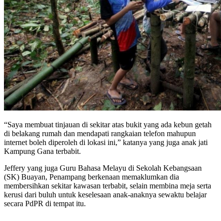
“Saya membuat tinjauan di sekitar atas bukit yang ada kebun getah
di belakang rumah dan mendapati rangkaian telefon mahupun
internet boleh diperoleh di lokasi ini,” katanya yang juga anak jati
Kampung Gana terbabit.
Jeffery yang juga Guru Bahasa Melayu di Sekolah Kebangsaan
(SK) Buayan, Penampang berkenaan memaklumkan dia
membersihkan sekitar kawasan terbabit, selain membina meja serta
kerusi dari buluh untuk keselesaan anak-anaknya sewaktu belajar
secara PdPR di tempat itu.