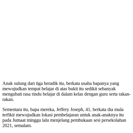
Anak sulung dari tiga beradik itu, berkata usaha bapanya yang
mewujudkan tempat belajar di atas bukit itu sedikit sebanyak
mengubati rasa rindu belajar di dalam kelas dengan guru serta rakan-
rakan.
Sementara itu, bapa mereka, Jeffery Joseph, 41, berkata dia mula
terfikir mewujudkan lokasi pembelajaran untuk anak-anaknya itu
pada Jumaat minggu lalu menjelang pembukaan sesi persekolahan
2021, semalam.