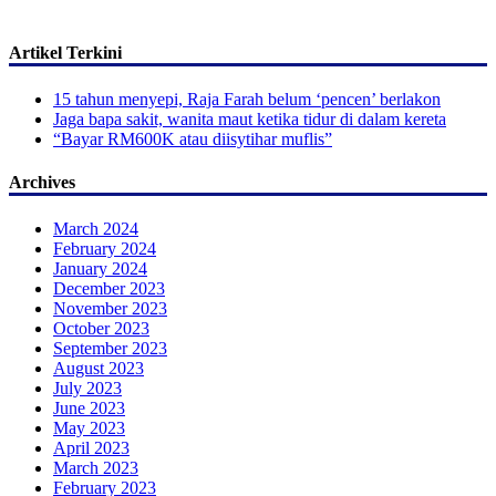
Artikel Terkini
15 tahun menyepi, Raja Farah belum ‘pencen’ berlakon
Jaga bapa sakit, wanita maut ketika tidur di dalam kereta
“Bayar RM600K atau diisytihar muflis”
Archives
March 2024
February 2024
January 2024
December 2023
November 2023
October 2023
September 2023
August 2023
July 2023
June 2023
May 2023
April 2023
March 2023
February 2023