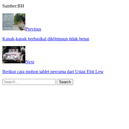
Sumber:BH
Previous
Kanak-kanak berbasikal dik0mpaun tidak benar
Next
Berikut cara mohon tablet percuma dari Ustaz Ebit Lew
Search
for: