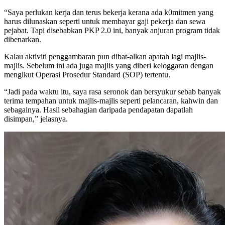
“Saya perlukan kerja dan terus bekerja kerana ada k0mitmen yang
harus dilunaskan seperti untuk membayar gaji pekerja dan sewa
pejabat. Tapi disebabkan PKP 2.0 ini, banyak anjuran program tidak
dibenarkan.
Kalau aktiviti penggambaran pun dibat-alkan apatah lagi majlis-
majlis. Sebelum ini ada juga majlis yang diberi keloggaran dengan
mengikut Operasi Prosedur Standard (SOP) tertentu.
“Jadi pada waktu itu, saya rasa seronok dan bersyukur sebab banyak
terima tempahan untuk majlis-majlis seperti pelancaran, kahwin dan
sebagainya. Hasil sebahagian daripada pendapatan dapatlah
disimpan,” jelasnya.