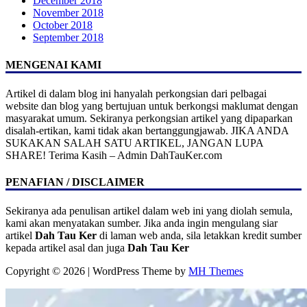
December 2018
November 2018
October 2018
September 2018
MENGENAI KAMI
Artikel di dalam blog ini hanyalah perkongsian dari pelbagai
website dan blog yang bertujuan untuk berkongsi maklumat dengan
masyarakat umum. Sekiranya perkongsian artikel yang dipaparkan
disalah-ertikan, kami tidak akan bertanggungjawab. JIKA ANDA
SUKAKAN SALAH SATU ARTIKEL, JANGAN LUPA
SHARE! Terima Kasih – Admin DahTauKer.com
PENAFIAN / DISCLAIMER
Sekiranya ada penulisan artikel dalam web ini yang diolah semula,
kami akan menyatakan sumber. Jika anda ingin mengulang siar
artikel
Dah Tau Ker
di laman web anda, sila letakkan kredit sumber
kepada artikel asal dan juga
Dah Tau Ker
Copyright © 2026 | WordPress Theme by
MH Themes