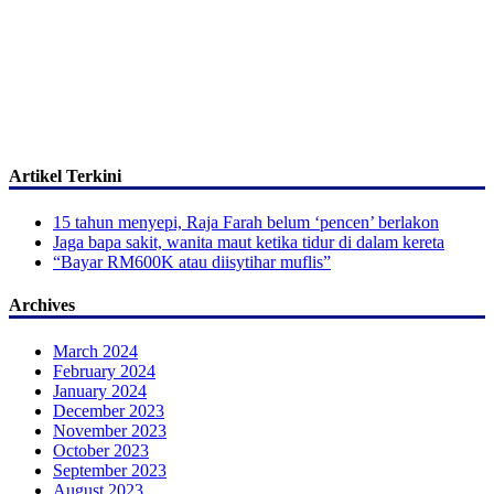
Artikel Terkini
15 tahun menyepi, Raja Farah belum ‘pencen’ berlakon
Jaga bapa sakit, wanita maut ketika tidur di dalam kereta
“Bayar RM600K atau diisytihar muflis”
Archives
March 2024
February 2024
January 2024
December 2023
November 2023
October 2023
September 2023
August 2023