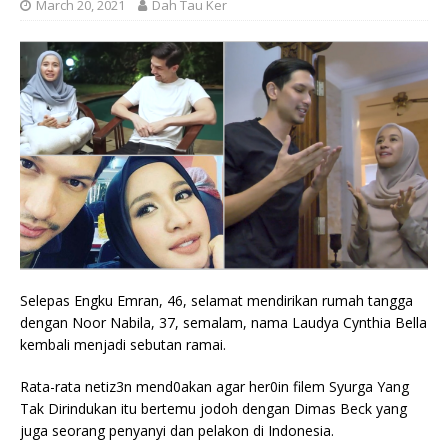
March 20, 2021
Dah Tau Ker
Selepas Engku Emran, 46, selamat mendirikan rumah tangga
dengan Noor Nabila, 37, semalam, nama Laudya Cynthia Bella
kembali menjadi sebutan ramai.
Rata-rata netiz3n mend0akan agar her0in filem Syurga Yang
Tak Dirindukan itu bertemu jodoh dengan Dimas Beck yang
juga seorang penyanyi dan pelakon di Indonesia.