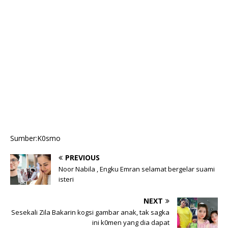
Sumber:K0smo
PREVIOUS
Noor Nabila , Engku Emran selamat bergelar suami
isteri
NEXT
Sesekali Zila Bakarin kogsi gambar anak, tak sagka
ini k0men yang dia dapat