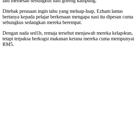
lalu memesan sebungkus nasi goreng kampung.
Ditebak perasaan ingin tahu yang meluap-luap, Ezham lantas
bertanya kepada pelajar berkenaan mengapa nasi itu dipesan cuma
sebungkus sedangkan mereka berempat.
Dengan nada sed1h, remaja tersebut menjawab mereka kelap4ran,
tetapi terpaksa berkogsi makanan kerana mereka cuma mempunyai
RM5.