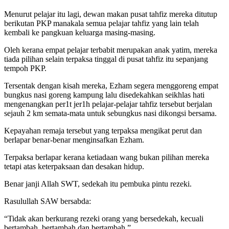
Menurut pelajar itu lagi, dewan makan pusat tahfiz mereka ditutup
berikutan PKP manakala semua pelajar tahfiz yang lain telah
kembali ke pangkuan keluarga masing-masing.
Oleh kerana empat pelajar terbabit merupakan anak yatim, mereka
tiada pilihan selain terpaksa tinggal di pusat tahfiz itu sepanjang
tempoh PKP.
Tersentak dengan kisah mereka, Ezham segera menggoreng empat
bungkus nasi goreng kampung lalu disedekahkan seikhlas hati
mengenangkan per1t jer1h pelajar-pelajar tahfiz tersebut berjalan
sejauh 2 km semata-mata untuk sebungkus nasi dikongsi bersama.
Kepayahan remaja tersebut yang terpaksa mengikat perut dan
berlapar benar-benar menginsafkan Ezham.
Terpaksa berlapar kerana ketiadaan wang bukan pilihan mereka
tetapi atas keterpaksaan dan desakan hidup.
Benar janji Allah SWT, sedekah itu pembuka pintu rezeki.
Rasulullah SAW bersabda:
“Tidak akan berkurang rezeki orang yang bersedekah, kecuali
bertambah, bertambah dan bertambah.”