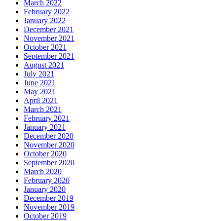
March 2022
February 2022
January 2022
December 2021
November 2021
October 2021
September 2021
August 2021
July 2021
June 2021
May 2021
April 2021
March 2021
February 2021
January 2021
December 2020
November 2020
October 2020
September 2020
March 2020
February 2020
January 2020
December 2019
November 2019
October 2019