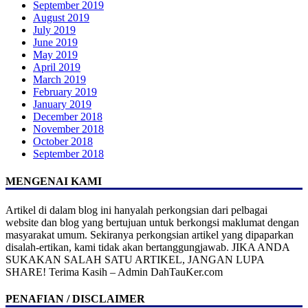
September 2019
August 2019
July 2019
June 2019
May 2019
April 2019
March 2019
February 2019
January 2019
December 2018
November 2018
October 2018
September 2018
MENGENAI KAMI
Artikel di dalam blog ini hanyalah perkongsian dari pelbagai
website dan blog yang bertujuan untuk berkongsi maklumat dengan
masyarakat umum. Sekiranya perkongsian artikel yang dipaparkan
disalah-ertikan, kami tidak akan bertanggungjawab. JIKA ANDA
SUKAKAN SALAH SATU ARTIKEL, JANGAN LUPA
SHARE! Terima Kasih – Admin DahTauKer.com
PENAFIAN / DISCLAIMER