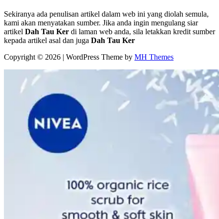
Sekiranya ada penulisan artikel dalam web ini yang diolah semula,
kami akan menyatakan sumber. Jika anda ingin mengulang siar
artikel
Dah Tau Ker
di laman web anda, sila letakkan kredit sumber
kepada artikel asal dan juga
Dah Tau Ker
Copyright © 2026 | WordPress Theme by
MH Themes