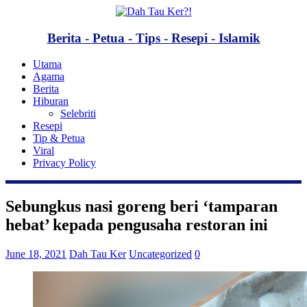
Berita - Petua - Tips - Resepi - Islamik
Utama
Agama
Berita
Hiburan
Selebriti
Resepi
Tip & Petua
Viral
Privacy Policy
Sebungkus nasi goreng beri ‘tamparan
hebat’ kepada pengusaha restoran ini
June 18, 2021
Dah Tau Ker
Uncategorized
0