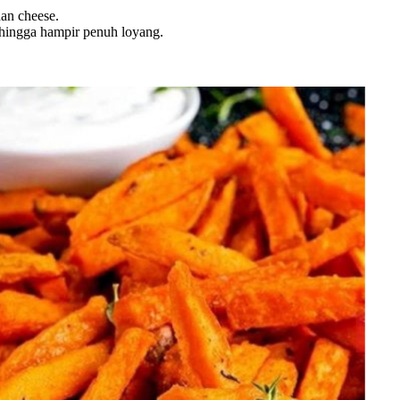
an cheese.
 hingga hampir penuh loyang.