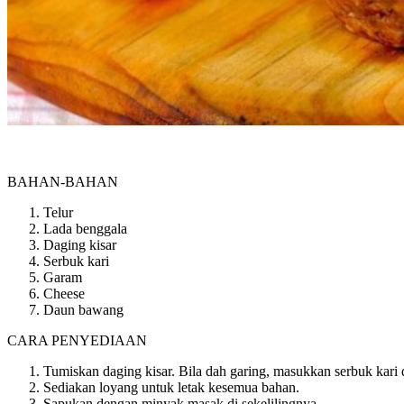
BAHAN-BAHAN
Telur
Lada benggala
Daging kisar
Serbuk kari
Garam
Cheese
Daun bawang
CARA PENYEDIAAN
Tumiskan daging kisar. Bila dah garing, masukkan serbuk kari
Sediakan loyang untuk letak kesemua bahan.
Sapukan dengan minyak masak di sekelilingnya.