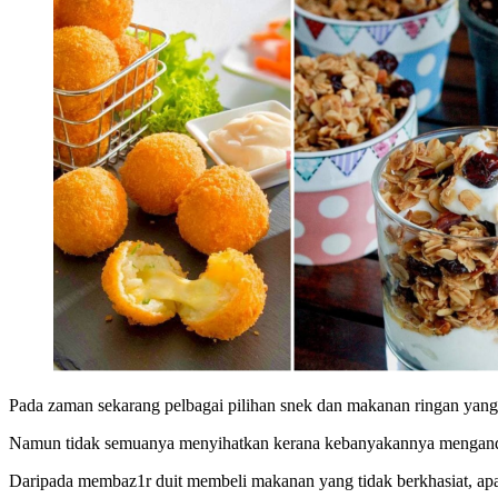
Pada zaman sekarang pelbagai pilihan snek dan makanan ringan yang 
Namun tidak semuanya menyihatkan kerana kebanyakannya mengandu
Daripada membaz1r duit membeli makanan yang tidak berkhasiat, apa k