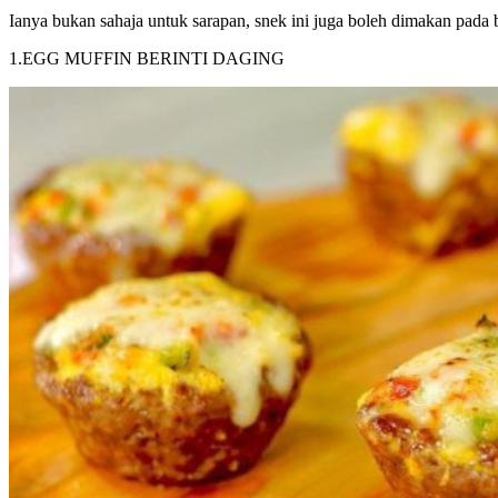
Ianya bukan sahaja untuk sarapan, snek ini juga boleh dimakan pada
1.EGG MUFFIN BERINTI DAGING