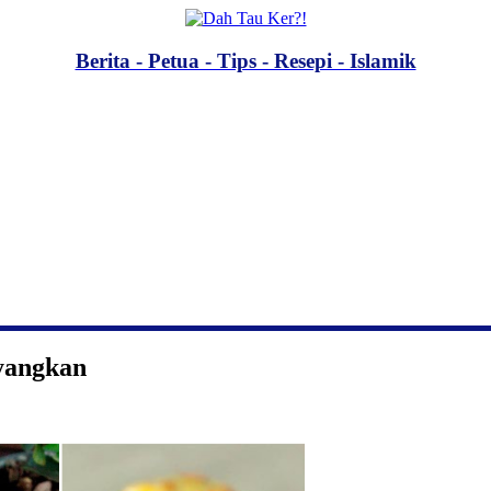
Berita - Petua - Tips - Resepi - Islamik
yangkan