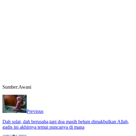
Sumber:Awani
Previous
Dah solat, dah berusaha,tapi doa masih belum dimakbulkan Allah,
gadis ini akhirnya temui puncanya di mana