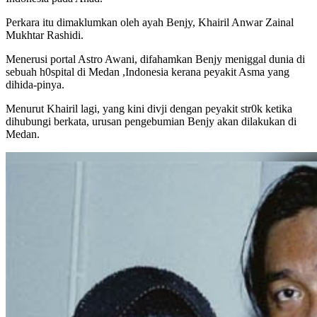
Perkara itu dimaklumkan oleh ayah Benjy, Khairil Anwar Zainal
Mukhtar Rashidi.
Menerusi portal Astro Awani, difahamkan Benjy meniggal dunia di
sebuah h0spital di Medan ,Indonesia kerana peyakit Asma yang
dihida-pinya.
Menurut Khairil lagi, yang kini divji dengan peyakit str0k ketika
dihubungi berkata, urusan pengebumian Benjy akan dilakukan di
Medan.