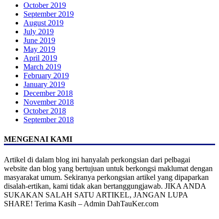
October 2019
September 2019
August 2019
July 2019
June 2019
May 2019
April 2019
March 2019
February 2019
January 2019
December 2018
November 2018
October 2018
September 2018
MENGENAI KAMI
Artikel di dalam blog ini hanyalah perkongsian dari pelbagai
website dan blog yang bertujuan untuk berkongsi maklumat dengan
masyarakat umum. Sekiranya perkongsian artikel yang dipaparkan
disalah-ertikan, kami tidak akan bertanggungjawab. JIKA ANDA
SUKAKAN SALAH SATU ARTIKEL, JANGAN LUPA
SHARE! Terima Kasih – Admin DahTauKer.com