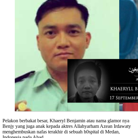
Pelakon berbakat besar, Khaeryl Benjamin atau nama glamor nya
Benjy yang juga anak kepada aktres Allahyarham Azean Irdawaty
menghembuskan nafas terakhir di sebuah h0spital di Medan,
Indonesia pada Ahad.