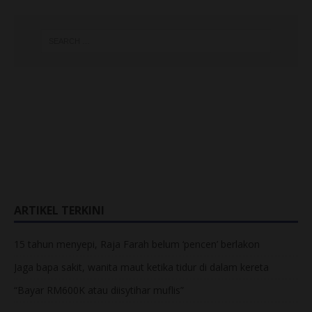
ARTIKEL TERKINI
15 tahun menyepi, Raja Farah belum ‘pencen’ berlakon
Jaga bapa sakit, wanita maut ketika tidur di dalam kereta
“Bayar RM600K atau diisytihar muflis”