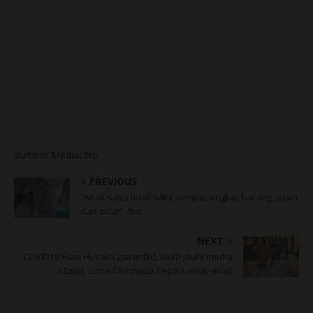
Sumber:Mediac0rp
PREVIOUS
“Anak saya tidak s4kit,sempat angkat barang, azan
dan solat”- Ibu
NEXT
COVID19:Hael Husaini paran0id, mula jauhi media
s0sial, cuma fikir masa depan anak-anak