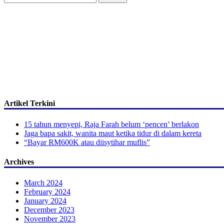
for:
Artikel Terkini
15 tahun menyepi, Raja Farah belum ‘pencen’ berlakon
Jaga bapa sakit, wanita maut ketika tidur di dalam kereta
“Bayar RM600K atau diisytihar muflis”
Archives
March 2024
February 2024
January 2024
December 2023
November 2023