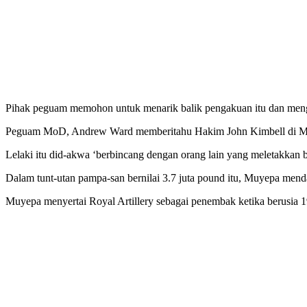
Pihak peguam memohon untuk menarik balik pengakuan itu dan meng
Peguam MoD, Andrew Ward memberitahu Hakim John Kimbell di Mahk
Lelaki itu did-akwa ‘berbincang dengan orang lain yang meletakkan bl
Dalam tunt-utan pampa-san bernilai 3.7 juta pound itu, Muyepa men
Muyepa menyertai Royal Artillery sebagai penembak ketika berusia