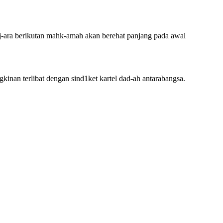
j-ara berikutan mahk-amah akan berehat panjang pada awal
nan terlibat dengan sind1ket kartel dad-ah antarabangsa.