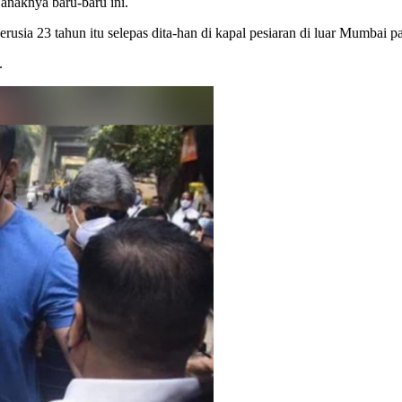
anaknya baru-baru ini.
usia 23 tahun itu selepas dita-han di kapal pesiaran di luar Mumbai p
.