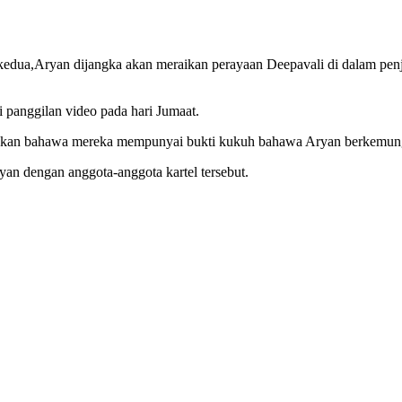
i kedua,Aryan dijangka akan meraikan perayaan Deepavali di dalam pen
 panggilan video pada hari Jumaat.
takan bahawa mereka mempunyai bukti kukuh bahawa Aryan berkemungki
yan dengan anggota-anggota kartel tersebut.