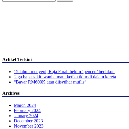
for:
Artikel Terkini
15 tahun menyepi, Raja Farah belum ‘pencen’ berlakon
Jaga bapa sakit, wanita maut ketika tidur di dalam kereta
“Bayar RM600K atau diisytihar muflis”
Archives
March 2024
February 2024
January 2024
December 2023
November 2023