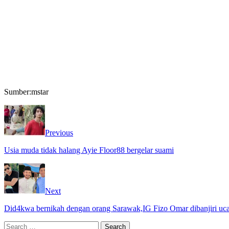
Sumber:mstar
Previous
Usia muda tidak halang Ayie Floor88 bergelar suami
Next
Did4kwa bernikah dengan orang Sarawak,IG Fizo Omar dibanjiri uca
Search