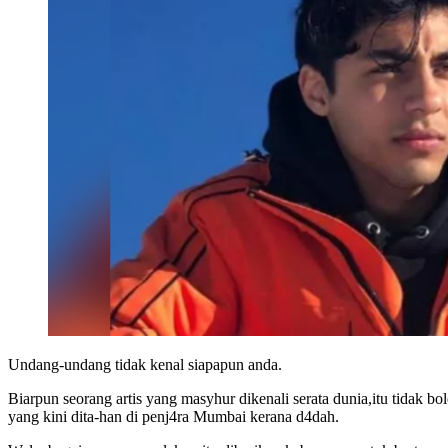
Undang-undang tidak kenal siapapun anda.
Biarpun seorang artis yang masyhur dikenali serata dunia,itu tidak
yang kini dita-han di penj4ra Mumbai kerana d4dah.