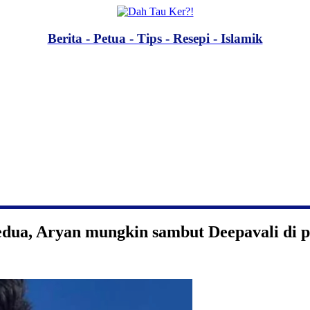
Berita - Petua - Tips - Resepi - Islamik
edua, Aryan mungkin sambut Deepavali di 