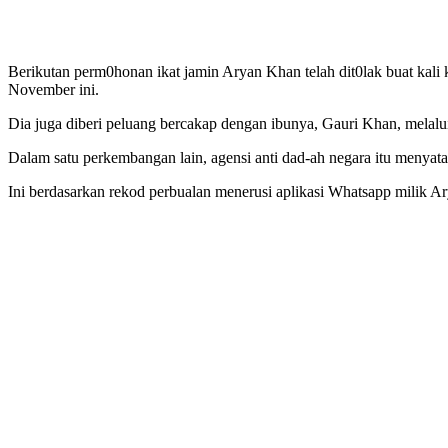
Berikutan perm0honan ikat jamin Aryan Khan telah dit0lak buat kal
November ini.
Dia juga diberi peluang bercakap dengan ibunya, Gauri Khan, melalui
Dalam satu perkembangan lain, agensi anti dad-ah negara itu menya
Ini berdasarkan rekod perbualan menerusi aplikasi Whatsapp milik Ar