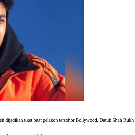
 boleh dijadikan tiket buat pelakon tersohor Bollywood, Datuk Shah R