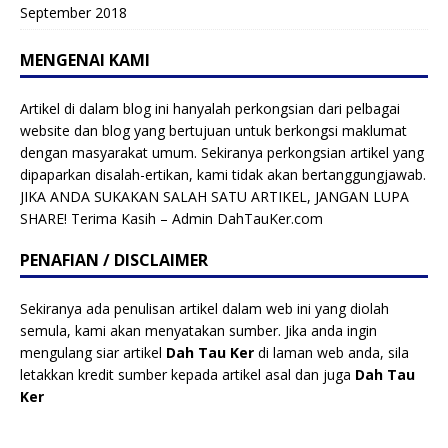
September 2018
MENGENAI KAMI
Artikel di dalam blog ini hanyalah perkongsian dari pelbagai
website dan blog yang bertujuan untuk berkongsi maklumat
dengan masyarakat umum. Sekiranya perkongsian artikel yang
dipaparkan disalah-ertikan, kami tidak akan bertanggungjawab.
JIKA ANDA SUKAKAN SALAH SATU ARTIKEL, JANGAN LUPA
SHARE! Terima Kasih – Admin DahTauKer.com
PENAFIAN / DISCLAIMER
Sekiranya ada penulisan artikel dalam web ini yang diolah
semula, kami akan menyatakan sumber. Jika anda ingin
mengulang siar artikel
Dah Tau Ker
di laman web anda, sila
letakkan kredit sumber kepada artikel asal dan juga
Dah Tau
Ker