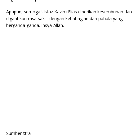
Apapun, semoga Ustaz Kazim Elias diberikan kesembuhan dan
digantikan rasa sak.it dengan kebahagian dan pahala yang
berganda-ganda. Insya-Allah.
Sumber:Xtra