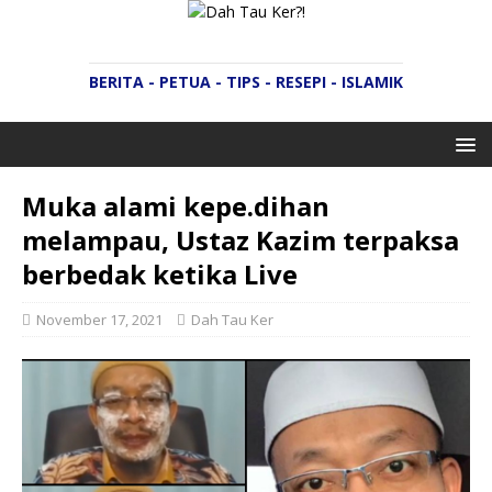
BERITA - PETUA - TIPS - RESEPI - ISLAMIK
Muka alami kepe.dihan
melampau, Ustaz Kazim terpaksa
berbedak ketika Live
November 17, 2021
Dah Tau Ker