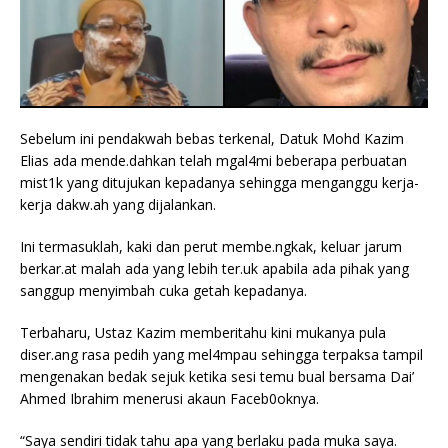
Sebelum ini pendakwah bebas terkenal, Datuk Mohd Kazim
Elias ada mende.dahkan telah mgal4mi beberapa perbuatan
mist1k yang ditujukan kepadanya sehingga menganggu kerja-
kerja dakw.ah yang dijalankan.
Ini termasuklah, kaki dan perut membe.ngkak, keluar jarum
berkar.at malah ada yang lebih ter.uk apabila ada pihak yang
sanggup menyimbah cuka getah kepadanya.
Terbaharu, Ustaz Kazim memberitahu kini mukanya pula
diser.ang rasa pedih yang mel4mpau sehingga terpaksa tampil
mengenakan bedak sejuk ketika sesi temu bual bersama Dai’
Ahmed Ibrahim menerusi akaun Faceb0oknya.
“Saya sendiri tidak tahu apa yang berlaku pada muka saya.