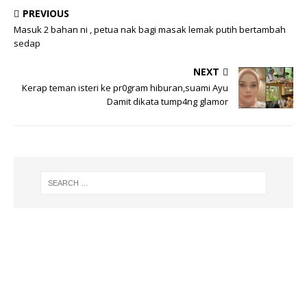
PREVIOUS
Masuk 2 bahan ni , petua nak bagi masak lemak putih bertambah
sedap
NEXT
Kerap teman isteri ke pr0gram hiburan,suami Ayu
Damit dikata tump4ng glamor