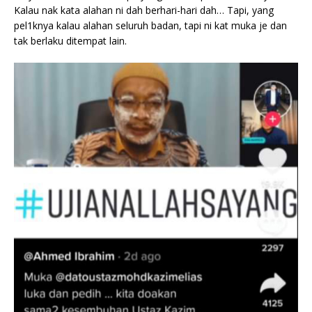
Kalau nak kata alahan ni dah berhari-hari dah… Tapi, yang
pel1knya kalau alahan seluruh badan, tapi ni kat muka je dan
tak berlaku ditempat lain.