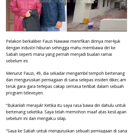
Pelakon berkaliber Fauzi Nawawi menrfikan dirinya mer4juk
dengan industri hiburan sehingga mahu membawa diri ke
Sabah seperti mana yang pernah menjadi bualan ramai
sebelum ini.
Menurut Fauzi, 49, dia sekadar mengambil tempoh bertenang
dan menguruskan perniagaan di sana selepas insiden dikec.am
teruk gara-gara terlepas cakap semasa terlibat dalam sebuah
program televisyen.
“Bukanlah merajuk! Ketika itu saya rasa bawa diri dahulu untuk
bertenang seketika. Saya telah memohon maaf atas kesil.apan
sebelum ini dan mengak.u silap.
“Saya ke Sabah untuk menguruskan sebuah perniagaan di sana