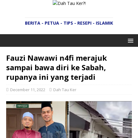
BERITA - PETUA - TIPS - RESEPI - ISLAMIK
Fauzi Nawawi n4fi merajuk
sampai bawa diri ke Sabah,
rupanya ini yang terjadi
December 11, 2022
Dah Tau Ker