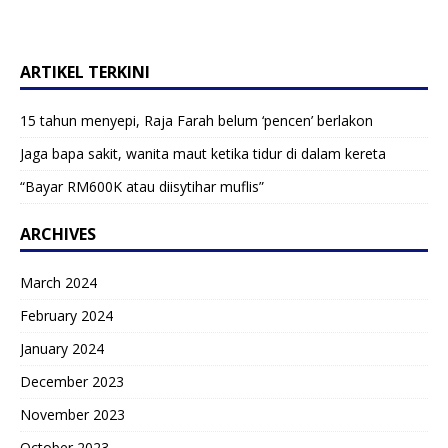
ARTIKEL TERKINI
15 tahun menyepi, Raja Farah belum ‘pencen’ berlakon
Jaga bapa sakit, wanita maut ketika tidur di dalam kereta
“Bayar RM600K atau diisytihar muflis”
ARCHIVES
March 2024
February 2024
January 2024
December 2023
November 2023
October 2023