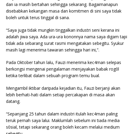
dan ia masih bertahan sehingga sekarang. Bagaimanapun
disebabkan kekangan masa dan komitmen di sini saya tidak
boleh untuk terus tinggal di sana.
“Saya juga tidak mungkin tinggalkan industri seni kerana ini
adalah jiwa saya. Ada ura-ura kononnya nama saya digam tapi
tidak ada sebarang surat rasmi mengatakan sebegitu. Syukur
masih lagi menerima tawaran sehingga hari ini,”.
Pada Oktober tahun lalu, Fauzi menerima kec4man selepas
berkongsi mengenai pengalaman menjayakan babak rog0l
ketika terlibat dalam sebuah program temu bual.
Mengambil iktibar daripada kejadian itu, Fauzi berjanji akan
lebih berhati-hati dalam setiap percakapan di masa akan
datang.
“Sepanjang 25 tahun dalam industri itulah kec4man paling
teruk pernah saya lalui. Maklumlah sebelum ini tiada media
s0sial, tetapi sekarang orang boleh kecam melalui medium
sebegitu.