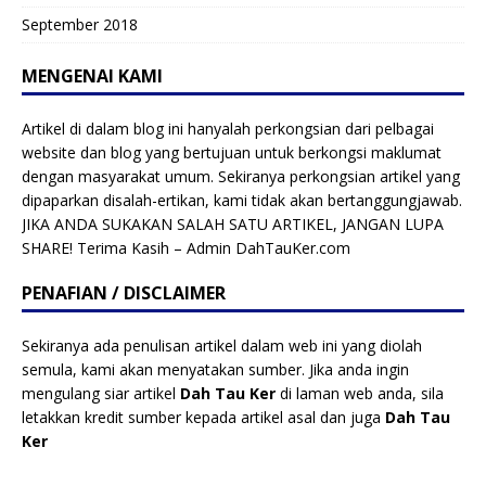
September 2018
MENGENAI KAMI
Artikel di dalam blog ini hanyalah perkongsian dari pelbagai
website dan blog yang bertujuan untuk berkongsi maklumat
dengan masyarakat umum. Sekiranya perkongsian artikel yang
dipaparkan disalah-ertikan, kami tidak akan bertanggungjawab.
JIKA ANDA SUKAKAN SALAH SATU ARTIKEL, JANGAN LUPA
SHARE! Terima Kasih – Admin DahTauKer.com
PENAFIAN / DISCLAIMER
Sekiranya ada penulisan artikel dalam web ini yang diolah
semula, kami akan menyatakan sumber. Jika anda ingin
mengulang siar artikel
Dah Tau Ker
di laman web anda, sila
letakkan kredit sumber kepada artikel asal dan juga
Dah Tau
Ker