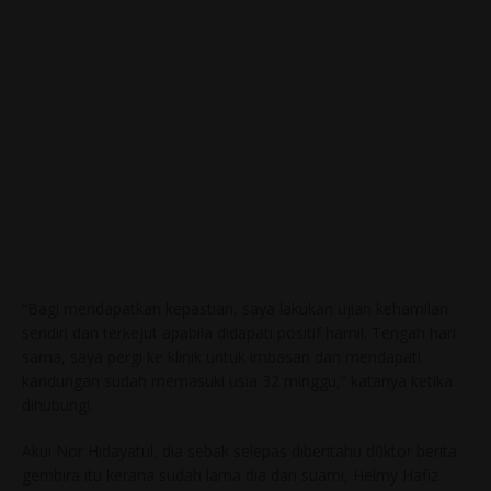
“Bagi mendapatkan kepastian, saya lakukan ujian kehamilan
sendiri dan terkejut apabila didapati positif hamil. Tengah hari
sama, saya pergi ke klinik untuk imbasan dan mendapati
kandungan sudah memasuki usia 32 minggu,” katanya ketika
dihubungi.
Akui Nor Hidayatul, dia sebak selepas diberitahu d0ktor berita
gembira itu kerana sudah lama dia dan suami, Helmy Hafiz