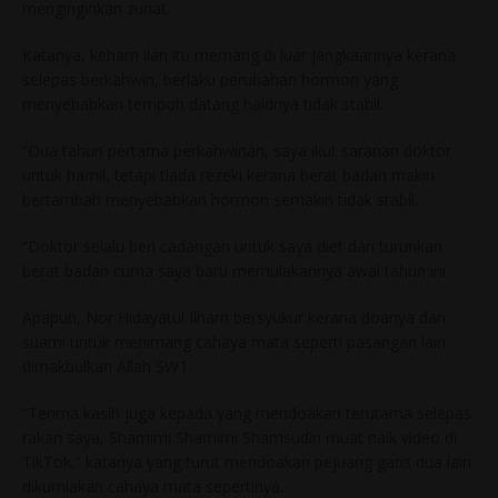
menginginkan zuriat.
Katanya, keham ilan itu memang di luar jangkaannya kerana
selepas berkahwin, berlaku perubahan hormon yang
menyebabkan tempoh datang haidnya tidak stabil.
“Dua tahun pertama perkahwinan, saya ikut saranan doktor
untuk hamil, tetapi tiada rezeki kerana berat badan makin
bertambah menyebabkan hormon semakin tidak stabil.
“Doktor selalu beri cadangan untuk saya diet dan turunkan
berat badan cuma saya baru memulakannya awal tahun ini.
Apapun, Nor Hidayatul Ilham bersyukur kerana doanya dan
suami untuk menimang cahaya mata seperti pasangan lain
dimakbulkan Allah SWT.
“Terima kasih juga kepada yang mendoakan terutama selepas
rakan saya, Shamimi Shamimi Shamsudin muat naik video di
TikTok,” katanya yang turut mendoakan pejuang garis dua lain
dikurniakan cahaya mata sepertinya.