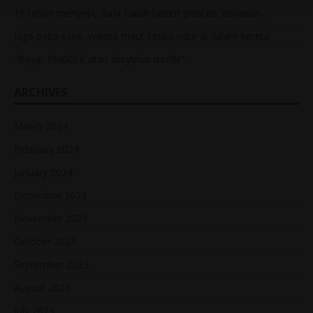
15 tahun menyepi, Raja Farah belum ‘pencen’ berlakon
Jaga bapa sakit, wanita maut ketika tidur di dalam kereta
“Bayar RM600K atau diisytihar muflis”
ARCHIVES
March 2024
February 2024
January 2024
December 2023
November 2023
October 2023
September 2023
August 2023
July 2023