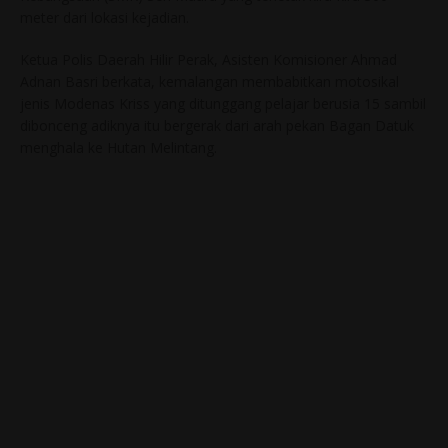
meter dari lokasi kejadian.
Ketua Polis Daerah Hilir Perak, Asisten Komisioner Ahmad
Adnan Basri berkata, kemalangan membabitkan motosikal
jenis Modenas Kriss yang ditunggang pelajar berusia 15 sambil
dibonceng adiknya itu bergerak dari arah pekan Bagan Datuk
menghala ke Hutan Melintang.