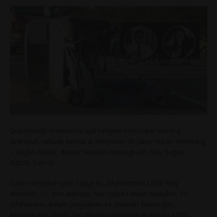
Dua beradik maenemui ajal selepas motosikal mereka
dirempuh sebuah kereta di Kilometer 45 Jalan Hutan Melintang
– Bagan Datuk, depan Sekolah Kebangsaan (SK) Bagan
Datoh, hari ini.
Dalam kejadian jam 7 pagi itu, Muhammad Lutfil Faiq
Abdullah, 15, dan adiknya, Nur Lidiya Faiqah Abdullah, 13,
difahamkan dalam perjalanan ke Sekolah Menengah
Kebangsaan (SMK) Seri Muara yang terletak kira-kira 300