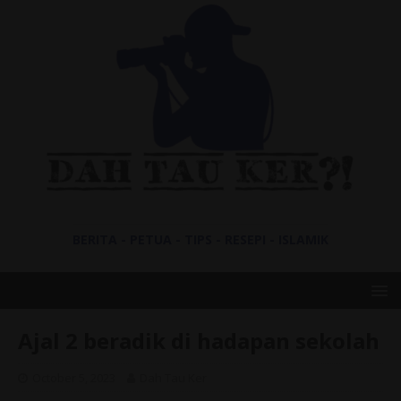
BERITA - PETUA - TIPS - RESEPI - ISLAMIK
Ajal 2 beradik di hadapan sekolah
October 5, 2023
Dah Tau Ker