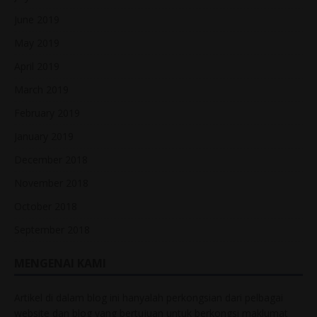
June 2019
May 2019
April 2019
March 2019
February 2019
January 2019
December 2018
November 2018
October 2018
September 2018
MENGENAI KAMI
Artikel di dalam blog ini hanyalah perkongsian dari pelbagai
website dan blog yang bertujuan untuk berkongsi maklumat