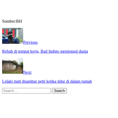
Sumber:BH
Previous
Rebah di tempat kerja, Bad Indigo meninggal dunia
Next
Lelaki mati disambar petir ketika tidur di dalam rumah
Search
for: