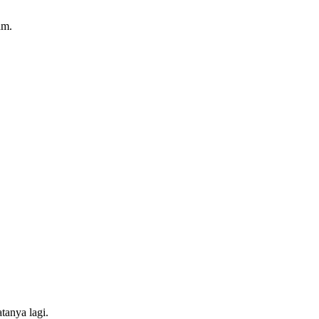
am.
tanya lagi.