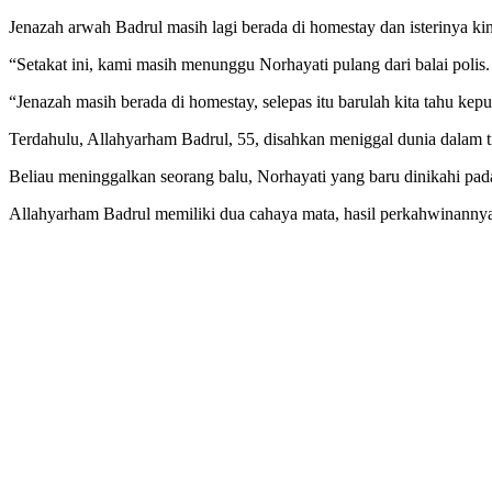
Jenazah arwah Badrul masih lagi berada di homestay dan isterinya kin
“Setakat ini, kami masih menunggu Norhayati pulang dari balai polis.
“Jenazah masih berada di homestay, selepas itu barulah kita tahu ke
Terdahulu, Allahyarham Badrul, 55, disahkan meniggal dunia dalam ti
Beliau meninggalkan seorang balu, Norhayati yang baru dinikahi pad
Allahyarham Badrul memiliki dua cahaya mata, hasil perkahwinannya