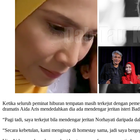
Ketika seluruh peminat hiburan tempatan masih terkejut dengan peme
dramatis Aida Aris mendedahkan dia ada mendengar jeritan isteri Badr
“Pagi tadi, saya terkejut bila mendengar jeritan Norhayati daripada da
“Secara kebetulan, kami menginap di homestay sama, jadi saya bergeg