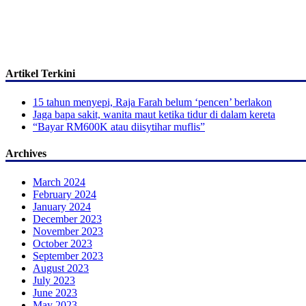
Artikel Terkini
15 tahun menyepi, Raja Farah belum ‘pencen’ berlakon
Jaga bapa sakit, wanita maut ketika tidur di dalam kereta
“Bayar RM600K atau diisytihar muflis”
Archives
March 2024
February 2024
January 2024
December 2023
November 2023
October 2023
September 2023
August 2023
July 2023
June 2023
May 2023