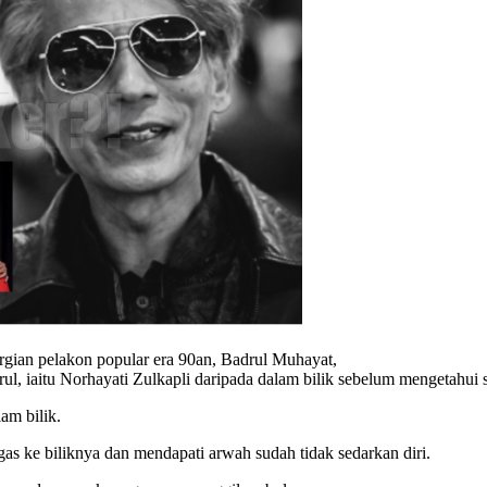
rgian pelakon popular era 90an, Badrul Muhayat,
ul, iaitu Norhayati Zulkapli daripada dalam bilik sebelum mengetahui 
lam bilik.
as ke biliknya dan mendapati arwah sudah tidak sedarkan diri.