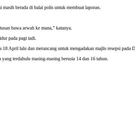
i masih berada di balai polis untuk membuat laporan.
putusan bawa arwah ke mana,” katanya.
dur pada pagi tadi.
a 18 April lalu dan merancang untuk mengadakan majlis resepsi pada D
 yang terdahulu masing-masing berusia 14 dan 16 tahun.