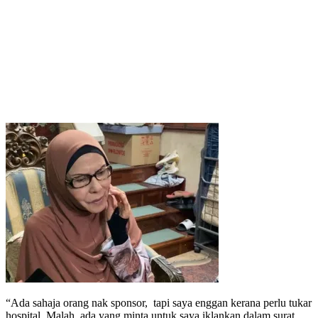
“Ada sahaja orang nak sponsor, tapi saya enggan kerana perlu tukar
hospital. Malah, ada yang minta untuk saya iklankan dalam surat