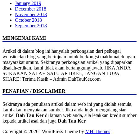
January 2019
December 2018
November 2018
October 2018
September 2018
MENGENAI KAMI
Artikel di dalam blog ini hanyalah perkongsian dari pelbagai
website dan blog yang bertujuan untuk berkongsi maklumat dengan
masyarakat umum. Sekiranya perkongsian artikel yang dipaparkan
disalah-ertikan, kami tidak akan bertanggungjawab. JIKA ANDA
SUKAKAN SALAH SATU ARTIKEL, JANGAN LUPA
SHARE! Terima Kasih – Admin DahTauKer.com
PENAFIAN / DISCLAIMER
Sekiranya ada penulisan artikel dalam web ini yang diolah semula,
kami akan menyatakan sumber. Jika anda ingin mengulang siar
artikel
Dah Tau Ker
di laman web anda, sila letakkan kredit sumber
kepada artikel asal dan juga
Dah Tau Ker
Copyright © 2026 | WordPress Theme by
MH Themes