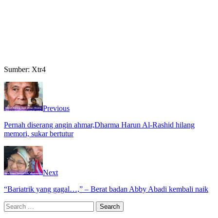
Sumber: Xtr4
Previous
Pernah diserang angin ahmar,Dharma Harun Al-Rashid hilang
memori, sukar bertutur
Next
“Bariatrik yang gagal…,” – Berat badan Abby Abadi kembali naik
Search
for: