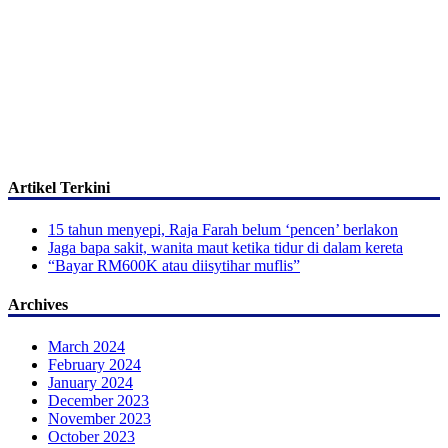
Artikel Terkini
15 tahun menyepi, Raja Farah belum ‘pencen’ berlakon
Jaga bapa sakit, wanita maut ketika tidur di dalam kereta
“Bayar RM600K atau diisytihar muflis”
Archives
March 2024
February 2024
January 2024
December 2023
November 2023
October 2023