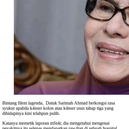
Bintang filem lagenda, Datuk Sarimah Ahmad berkongsi rasa
syukur apabila k4nser kolon atau k4nser usus tahap tiga yang
dihidapinya kini telahpun pulih.
Katanya memetik laporan mSt4r, dia mengetahui mengenai
peyakitnya itu selepas mendapatkan raw4tan di sebuah hospital