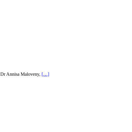
an Dr Annisa Maloveny,
[…]