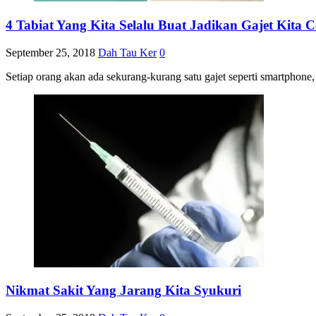
4 Tabiat Yang Kita Selalu Buat Jadikan Gajet Kita 
September 25, 2018
Dah Tau Ker
0
Setiap orang akan ada sekurang-kurang satu gajet seperti smartphone,
Nikmat Sakit Yang Jarang Kita Syukuri