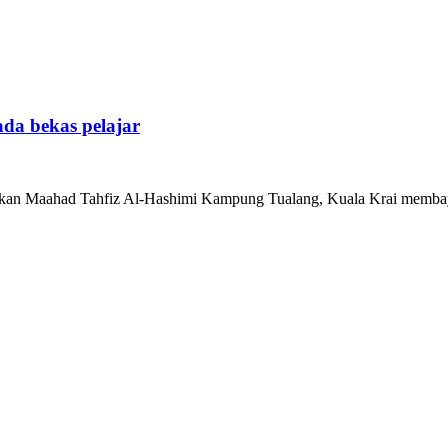
da bekas pelajar
 Maahad Tahfiz Al-Hashimi Kampung Tualang, Kuala Krai membayar