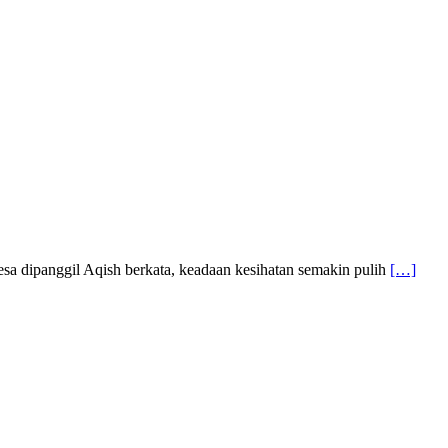
esa dipanggil Aqish berkata, keadaan kesihatan semakin pulih
[…]