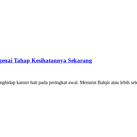
engenai Tahap Kesihatannya Sekarang
hidap kanser hati pada peringkat awal. Menurut Balqis atau lebih sel