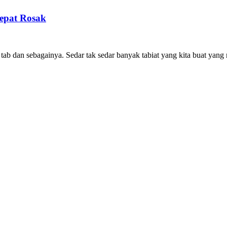
Cepat Rosak
 tab dan sebagainya. Sedar tak sedar banyak tabiat yang kita buat yan