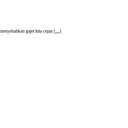
g menyebabkan gajet kita cepat
[…]