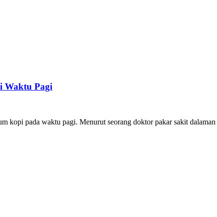
i Waktu Pagi
minum kopi pada waktu pagi. Menurut seorang doktor pakar sakit dalam