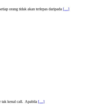
setiap orang tidak akan terlepas daripada
[…]
 tak kenal call. Apabila
[…]