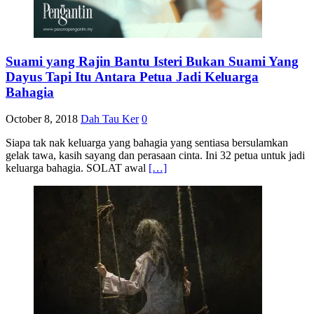
Suami yang Rajin Bantu Isteri Bukan Suami Yang
Dayus Tapi Itu Antara Petua Jadi Keluarga
Bahagia
October 8, 2018
Dah Tau Ker
0
Siapa tak nak keluarga yang bahagia yang sentiasa bersulamkan
gelak tawa, kasih sayang dan perasaan cinta. Ini 32 petua untuk jadi
keluarga bahagia. SOLAT awal
[…]