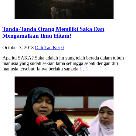
Tanda-Tanda Orang Memiliki Saka Dan
Mengamalkan Ilmu Hitam!
October 3, 2018
Dah Tau Ker
0
Apa itu SAKA? Saka adalah jin yang telah berada dalam tubuh
manusia yang sudah sekian lama sehingga sebati dengan diri
manusia tersebut. Ianya berlaku samada
[…]