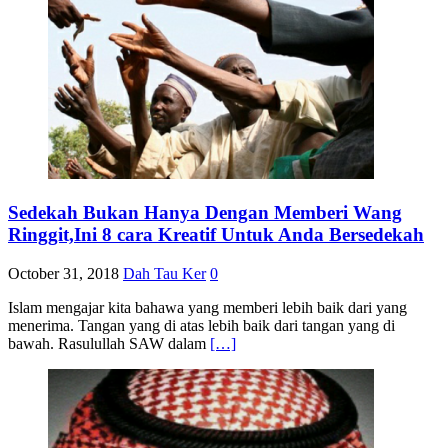
Sedekah Bukan Hanya Dengan Memberi Wang
Ringgit,Ini 8 cara Kreatif Untuk Anda Bersedekah
October 31, 2018
Dah Tau Ker
0
Islam mengajar kita bahawa yang memberi lebih baik dari yang
menerima. Tangan yang di atas lebih baik dari tangan yang di
bawah. Rasulullah SAW dalam
[…]