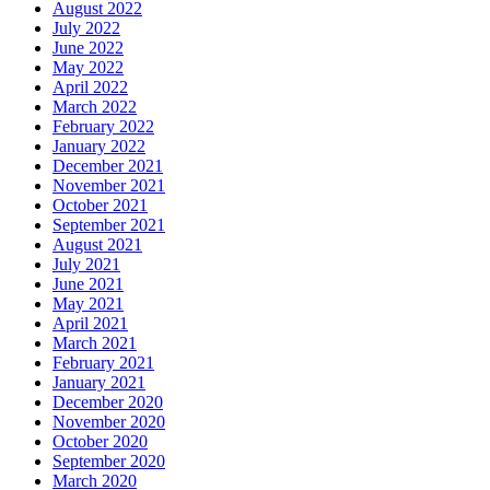
August 2022
July 2022
June 2022
May 2022
April 2022
March 2022
February 2022
January 2022
December 2021
November 2021
October 2021
September 2021
August 2021
July 2021
June 2021
May 2021
April 2021
March 2021
February 2021
January 2021
December 2020
November 2020
October 2020
September 2020
March 2020