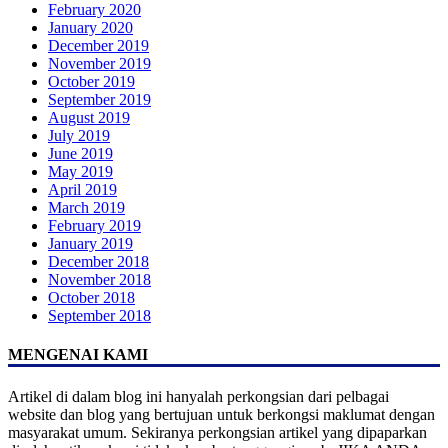
February 2020
January 2020
December 2019
November 2019
October 2019
September 2019
August 2019
July 2019
June 2019
May 2019
April 2019
March 2019
February 2019
January 2019
December 2018
November 2018
October 2018
September 2018
MENGENAI KAMI
Artikel di dalam blog ini hanyalah perkongsian dari pelbagai
website dan blog yang bertujuan untuk berkongsi maklumat dengan
masyarakat umum. Sekiranya perkongsian artikel yang dipaparkan