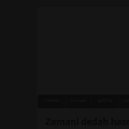
UTAMA
AGAMA
BERITA
H
Zamani dedah hasr