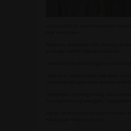
KUALA LUMPUR: Hasrat Allahyarham Saleem (
tidak kesampaian.
Perkara itu didedahkan oleh rakannya, peny
itu dengan Saleem beberapa tahun lalu.
“Kami ada berbual dan bergurau untuk masuk
“Saya amat terkilan kerana tidak dapat ber
selepas kemalangan namun dia tidak boleh b
“Allahyarham memang senang untuk memberik
Suaranya memang tiada ganti,” katanya kepa
Zamani ditemui ketika menziarahi jenazah Al
Kebangsaan Malaysia (HUKM).