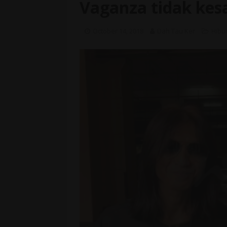
Vaganza tidak ke
October 14, 2018
Dah Tau Ker
Hibu