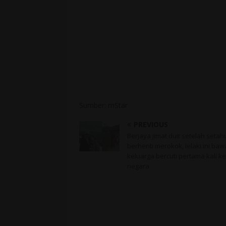
Sumber: mStar
PREVIOUS
Berjaya jimat duit setelah setah
berhenti merokok, lelaki ini baw
keluarga bercuti pertama kali ke
negara