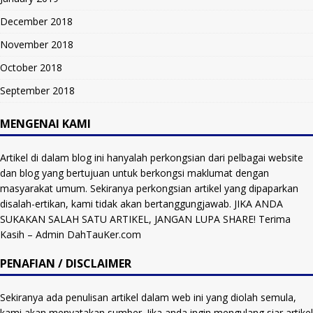
December 2018
November 2018
October 2018
September 2018
MENGENAI KAMI
Artikel di dalam blog ini hanyalah perkongsian dari pelbagai website
dan blog yang bertujuan untuk berkongsi maklumat dengan
masyarakat umum. Sekiranya perkongsian artikel yang dipaparkan
disalah-ertikan, kami tidak akan bertanggungjawab. JIKA ANDA
SUKAKAN SALAH SATU ARTIKEL, JANGAN LUPA SHARE! Terima
Kasih – Admin DahTauKer.com
PENAFIAN / DISCLAIMER
Sekiranya ada penulisan artikel dalam web ini yang diolah semula,
kami akan menyatakan sumber. Jika anda ingin mengulang siar artikel