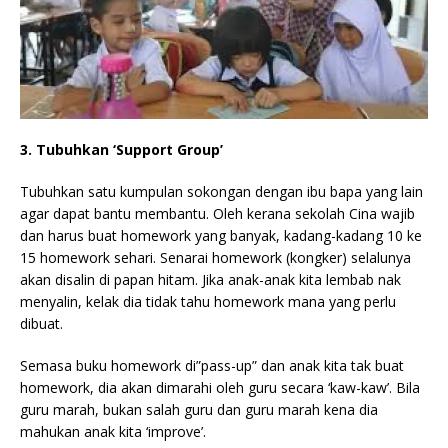
3. Tubuhkan ‘Support Group’
Tubuhkan satu kumpulan sokongan dengan ibu bapa yang lain
agar dapat bantu membantu. Oleh kerana sekolah Cina wajib
dan harus buat homework yang banyak, kadang-kadang 10 ke
15 homework sehari. Senarai homework (kongker) selalunya
akan disalin di papan hitam. Jika anak-anak kita lembab nak
menyalin, kelak dia tidak tahu homework mana yang perlu
dibuat.
Semasa buku homework di”pass-up” dan anak kita tak buat
homework, dia akan dimarahi oleh guru secara ‘kaw-kaw’. Bila
guru marah, bukan salah guru dan guru marah kena dia
mahukan anak kita ‘improve’.