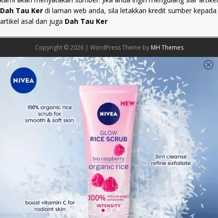
Dah Tau Ker
di laman web anda, sila letakkan kredit sumber kepada
artikel asal dan juga
Dah Tau Ker
Copyright © 2026 | WordPress Theme by
MH Themes