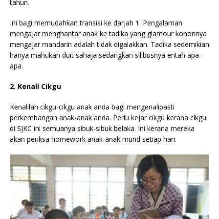
tahun.
Ini bagi memudahkan transisi ke darjah 1. Pengalaman
mengajar menghantar anak ke tadika yang glamour kononnya
mengajar mandarin adalah tidak digalakkan. Tadika sedemikian
hanya mahukan duit sahaja sedangkan silibusnya entah apa-
apa.
2. Kenali Cikgu
Kenalilah cikgu-cikgu anak anda bagi mengenalipasti
perkembangan anak-anak anda. Perlu kejar cikgu kerana cikgu
di SJKC ini semuanya sibuk-sibuk belaka. Ini kerana mereka
akan periksa homework anak-anak murid setiap hari.