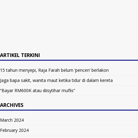
ARTIKEL TERKINI
15 tahun menyepi, Raja Farah belum ‘pencen’ berlakon
Jaga bapa sakit, wanita maut ketika tidur di dalam kereta
“Bayar RM600K atau diisytihar muflis”
ARCHIVES
March 2024
February 2024