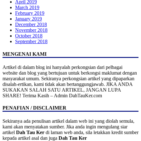
April 2019
March 2019
February 2019
January 2019
December 2018
November 2018
October 2018
September 2018
MENGENAI KAMI
Artikel di dalam blog ini hanyalah perkongsian dari pelbagai
website dan blog yang bertujuan untuk berkongsi maklumat dengan
masyarakat umum. Sekiranya perkongsian artikel yang dipaparkan
disalah-ertikan, kami tidak akan bertanggungjawab. JIKA ANDA
SUKAKAN SALAH SATU ARTIKEL, JANGAN LUPA
SHARE! Terima Kasih – Admin DahTauKer.com
PENAFIAN / DISCLAIMER
Sekiranya ada penulisan artikel dalam web ini yang diolah semula,
kami akan menyatakan sumber. Jika anda ingin mengulang siar
artikel
Dah Tau Ker
di laman web anda, sila letakkan kredit sumber
kepada artikel asal dan juga
Dah Tau Ker