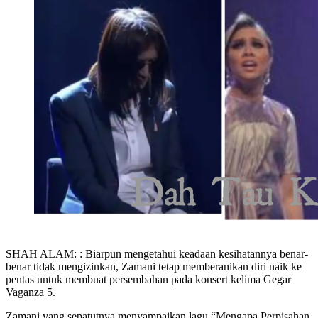
SHAH ALAM: : Biarpun mengetahui keadaan kesihatannya benar-
benar tidak mengizinkan, Zamani tetap memberanikan diri naik ke
pentas untuk membuat persembahan pada konsert kelima Gegar
Vaganza 5.
Zamani yang sepatutnya menyampaikan lagu “Mengapa Perpisahan