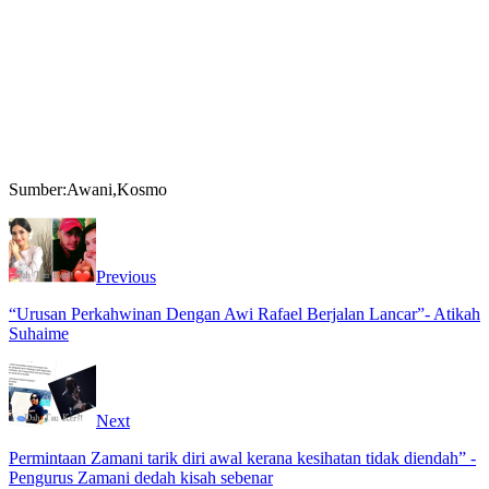
Sumber:Awani,Kosmo
Previous
“Urusan Perkahwinan Dengan Awi Rafael Berjalan Lancar”- Atikah
Suhaime
Next
Permintaan Zamani tarik diri awal kerana kesihatan tidak diendah” -
Pengurus Zamani dedah kisah sebenar