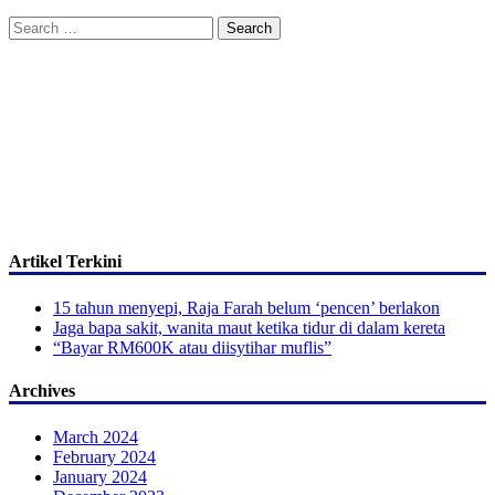
Search
for:
Artikel Terkini
15 tahun menyepi, Raja Farah belum ‘pencen’ berlakon
Jaga bapa sakit, wanita maut ketika tidur di dalam kereta
“Bayar RM600K atau diisytihar muflis”
Archives
March 2024
February 2024
January 2024