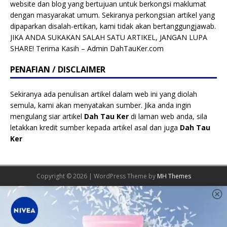
website dan blog yang bertujuan untuk berkongsi maklumat
dengan masyarakat umum. Sekiranya perkongsian artikel yang
dipaparkan disalah-ertikan, kami tidak akan bertanggungjawab.
JIKA ANDA SUKAKAN SALAH SATU ARTIKEL, JANGAN LUPA
SHARE! Terima Kasih – Admin DahTauKer.com
PENAFIAN / DISCLAIMER
Sekiranya ada penulisan artikel dalam web ini yang diolah
semula, kami akan menyatakan sumber. Jika anda ingin
mengulang siar artikel
Dah Tau Ker
di laman web anda, sila
letakkan kredit sumber kepada artikel asal dan juga
Dah Tau
Ker
Copyright © 2026 | WordPress Theme by
MH Themes