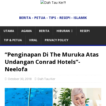
BERITA - PETUA - TIPS - RESEPI - ISLAMIK
UTAMA
AGAMA
BERITA
HIBURAN
RESEPI
TIP & PETUA
VIRAL
PRIVACY POLICY
“Penginapan Di The Muruka Atas
Undangan Conrad Hotels”-
Neelofa
October 30, 2018
Dah Tau Ker