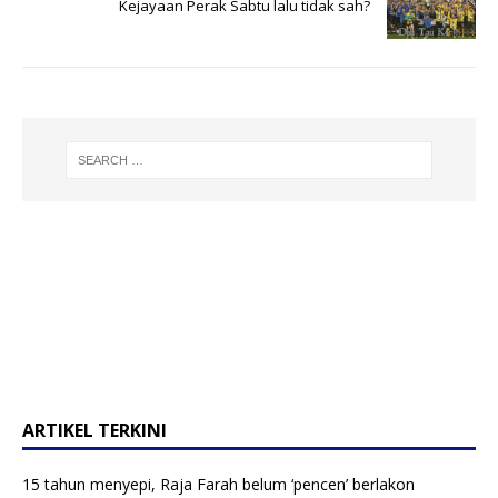
Kejayaan Perak Sabtu lalu tidak sah?
ARTIKEL TERKINI
15 tahun menyepi, Raja Farah belum ‘pencen’ berlakon