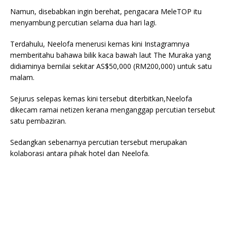
Namun, disebabkan ingin berehat, pengacara MeleTOP itu
menyambung percutian selama dua hari lagi.
Terdahulu, Neelofa menerusi kemas kini Instagramnya
memberitahu bahawa bilik kaca bawah laut The Muraka yang
didiaminya bernilai sekitar AS$50,000 (RM200,000) untuk satu
malam.
Sejurus selepas kemas kini tersebut diterbitkan,Neelofa
dikecam ramai netizen kerana menganggap percutian tersebut
satu pembaziran.
Sedangkan sebenarnya percutian tersebut merupakan
kolaborasi antara pihak hotel dan Neelofa.