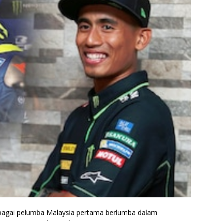
sebagai pelumba Malaysia pertama berlumba dalam