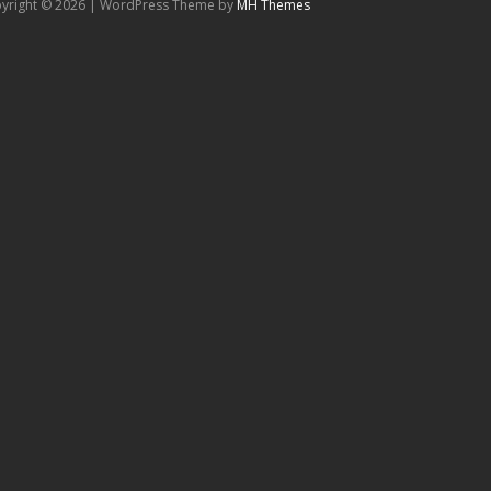
yright © 2026 | WordPress Theme by
MH Themes