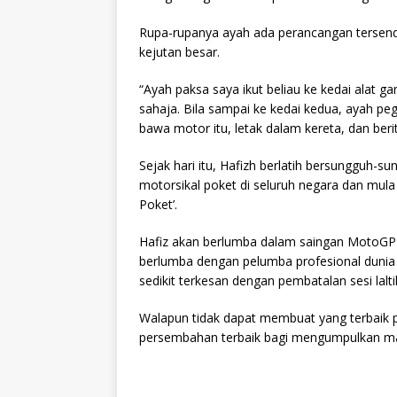
Rupa-rupanya ayah ada perancangan tersendiri
kejutan besar.
“Ayah paksa saya ikut beliau ke kedai alat g
sahaja. Bila sampai ke kedai kedua, ayah p
bawa motor itu, letak dalam kereta, dan berit
Sejak hari itu, Hafizh berlatih bersungguh
motorsikal poket di seluruh negara dan mula
Poket’.
Hafiz akan berlumba dalam saingan MotoGP h
berlumba dengan pelumba profesional dunia d
sedikit terkesan dengan pembatalan sesi la
Walapun tidak dapat membuat yang terbaik p
persembahan terbaik bagi mengumpulkan mat