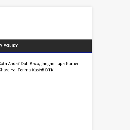
Y POLICY
Kata Anda? Dah Baca, Jangan Lupa Komen
hare Ya. Terima Kasih!! DTK