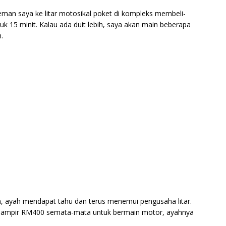
teman saya ke litar motosikal poket di kompleks membeli-
k 15 minit. Kalau ada duit lebih, saya akan main beberapa
.
lan, ayah mendapat tahu dan terus menemui pengusaha litar.
ja hampir RM400 semata-mata untuk bermain motor, ayahnya