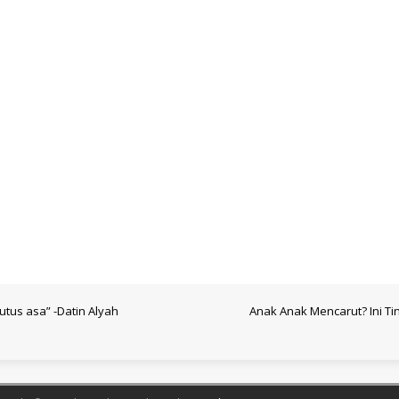
tus asa” -Datin Alyah
Anak Anak Mencarut? Ini T