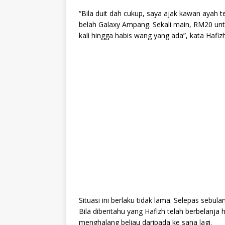
“Bila duit dah cukup, saya ajak kawan ayah 
belah Galaxy Ampang. Sekali main, RM20 untu
kali hingga habis wang yang ada”, kata Hafizh
Situasi ini berlaku tidak lama. Selepas sebu
Bila diberitahu yang Hafizh telah berbelan
menghalang beliau daripada ke sana lagi.