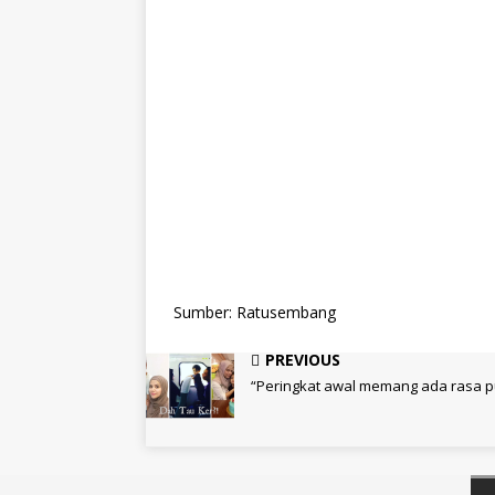
Sumber: Ratusembang
PREVIOUS
“Peringkat awal memang ada rasa pu