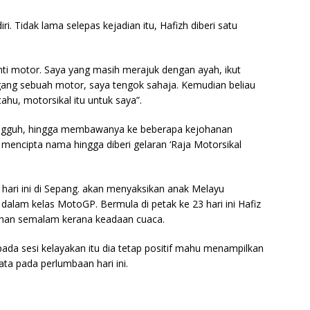
. Tidak lama selepas kejadian itu, Hafizh diberi satu
anti motor. Saya yang masih merajuk dengan ayah, ikut
egang sebuah motor, saya tengok sahaja. Kemudian beliau
ahu, motorsikal itu untuk saya”.
-sungguh, hingga membawanya ke beberapa kejohanan
 mencipta nama hingga diberi gelaran ‘Raja Motorsikal
ari ini di Sepang. akan menyaksikan anak Melayu
alam kelas MotoGP. Bermula di petak ke 23 hari ini Hafiz
ltihan semalam kerana keadaan cuaca.
ada sesi kelayakan itu dia tetap positif mahu menampilkan
a pada perlumbaan hari ini.