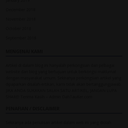
January 2019
December 2018
November 2018
October 2018
September 2018
MENGENAI KAMI
Artikel di dalam blog ini hanyalah perkongsian dari pelbagai
website dan blog yang bertujuan untuk berkongsi maklumat
dengan masyarakat umum. Sekiranya perkongsian artikel yang
dipaparkan disalah-ertikan, kami tidak akan bertanggungjawab.
JIKA ANDA SUKAKAN SALAH SATU ARTIKEL, JANGAN LUPA
SHARE! Terima Kasih – Admin DahTauKer.com
PENAFIAN / DISCLAIMER
Sekiranya ada penulisan artikel dalam web ini yang diolah