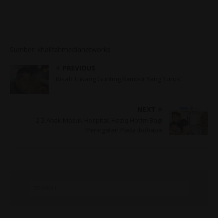
Sumber: khalifahmedianetworks
PREVIOUS
Kisah Tukang Gunting Rambut Yang ‘Lurus’
NEXT
2-2 Anak Masuk Hospital, Haziq Hotfm Bagi
Peringatan Pada Ibubapa