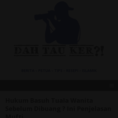
BERITA - PETUA - TIPS - RESEPI - ISLAMIK
Hukum Basuh TuaIa Wanita
Sebelum Dibuang ? Ini Penjelasan
Mufti