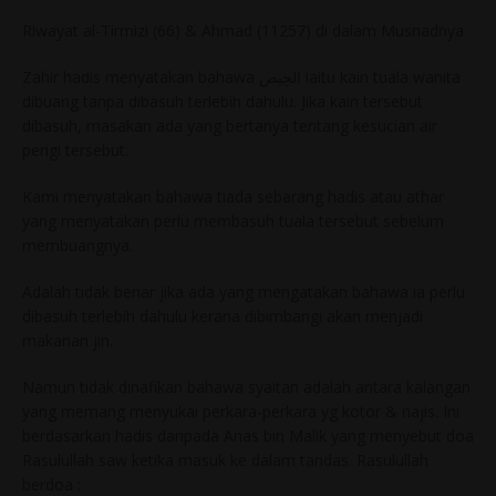
Riwayat al-Tirmizi (66) & Ahmad (11257) di dalam Musnadnya
Zahir hadis menyatakan bahawa الحِيض iaitu kain tuala wanita
dibuang tanpa dibasuh terlebih dahulu. Jika kain tersebut
dibasuh, masakan ada yang bertanya tentang kesucian air
perigi tersebut.
Kami menyatakan bahawa tiada sebarang hadis atau athar
yang menyatakan perlu membasuh tuala tersebut sebelum
membuangnya.
Adalah tidak benar jika ada yang mengatakan bahawa ia perlu
dibasuh terlebih dahulu kerana dibimbangi akan menjadi
makanan jin.
Namun tidak dinafikan bahawa syaitan adalah antara kalangan
yang memang menyukai perkara-perkara yg kotor & najis. Ini
berdasarkan hadis daripada Anas bin Malik yang menyebut doa
Rasulullah saw ketika masuk ke dalam tandas. Rasulullah
berdoa :