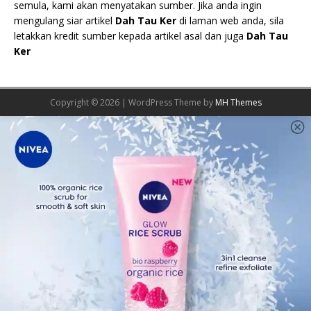
semula, kami akan menyatakan sumber. Jika anda ingin
mengulang siar artikel
Dah Tau Ker
di laman web anda, sila
letakkan kredit sumber kepada artikel asal dan juga
Dah Tau
Ker
Copyright © 2026 | WordPress Theme by
MH Themes