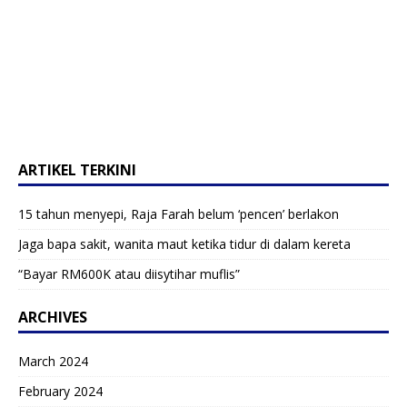
ARTIKEL TERKINI
15 tahun menyepi, Raja Farah belum ‘pencen’ berlakon
Jaga bapa sakit, wanita maut ketika tidur di dalam kereta
“Bayar RM600K atau diisytihar muflis”
ARCHIVES
March 2024
February 2024