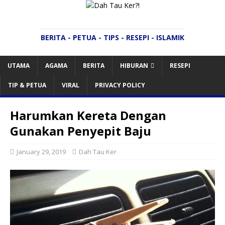
BERITA - PETUA - TIPS - RESEPI - ISLAMIK
UTAMA
AGAMA
BERITA
HIBURAN
RESEPI
TIP & PETUA
VIRAL
PRIVACY POLICY
Harumkan Kereta Dengan
Gunakan Penyepit Baju
January 29, 2019
Dah Tau Ker