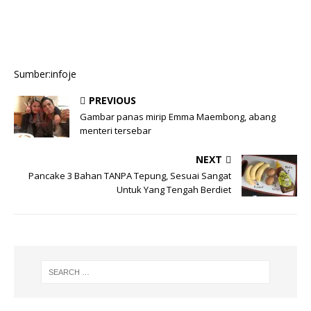
Sumber:infoje
PREVIOUS
Gambar panas mirip Emma Maembong, abang
menteri tersebar
NEXT
Pancake 3 Bahan TANPA Tepung, Sesuai Sangat
Untuk Yang Tengah Berdiet