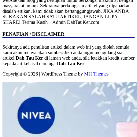
website dan blog yang bertujuan untuk berkongsi maklumat dengan
masyarakat umum. Sekiranya perkongsian artikel yang dipaparkan
disalah-ertikan, kami tidak akan bertanggungjawab. JIKA ANDA
SUKAKAN SALAH SATU ARTIKEL, JANGAN LUPA
SHARE! Terima Kasih – Admin DahTauKer.com
PENAFIAN / DISCLAIMER
Sekiranya ada penulisan artikel dalam web ini yang diolah semula,
kami akan menyatakan sumber. Jika anda ingin mengulang siar
artikel
Dah Tau Ker
di laman web anda, sila letakkan kredit sumber
kepada artikel asal dan juga
Dah Tau Ker
Copyright © 2026 | WordPress Theme by
MH Themes