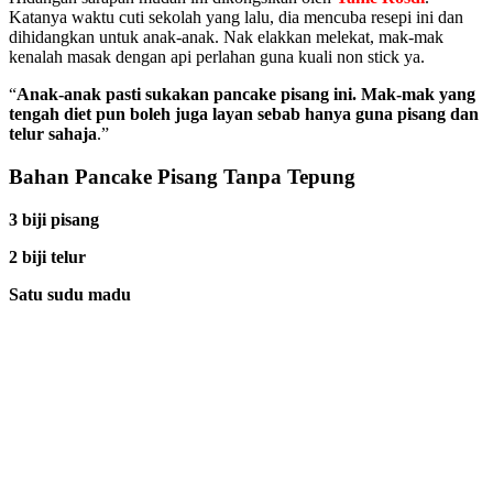
Katanya waktu cuti sekolah yang lalu, dia mencuba resepi ini dan
dihidangkan untuk anak-anak. Nak elakkan melekat, mak-mak
kenalah masak dengan api perlahan guna kuali non stick ya.
“
Anak-anak pasti sukakan pancake pisang ini. Mak-mak yang
tengah diet pun boleh juga layan sebab hanya guna pisang dan
telur sahaja
.”
Bahan Pancake Pisang Tanpa Tepung
3 biji pisang
2 biji telur
Satu sudu madu