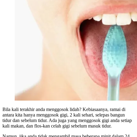
Bila kali terakhir anda menggosok lidah? Kebiasaanya, ramai di
antara kita hanya menggosok gigi, 2 kali sehari, selepas bangun
tidur dan sebelum tidur. Ada juga yang menggosok gigi anda setiap
kali makan, dan flos-kan celah gigi sebelum masuk tidur.
Namun, jika anda tidak mengambil masa beberapa minit dalam 24