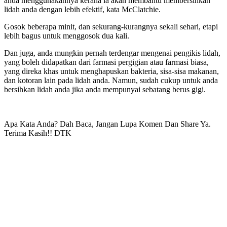
anda menggunakannya kerana ia akan membantu membersihkan
lidah anda dengan lebih efektif, kata McClatchie.
Gosok beberapa minit, dan sekurang-kurangnya sekali sehari, etapi
lebih bagus untuk menggosok dua kali.
Dan juga, anda mungkin pernah terdengar mengenai pengikis lidah,
yang boleh didapatkan dari farmasi pergigian atau farmasi biasa,
yang direka khas untuk menghapuskan bakteria, sisa-sisa makanan,
dan kotoran lain pada lidah anda. Namun, sudah cukup untuk anda
bersihkan lidah anda jika anda mempunyai sebatang berus gigi.
Apa Kata Anda? Dah Baca, Jangan Lupa Komen Dan Share Ya.
Terima Kasih!! DTK