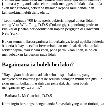
jam masa yang anda ada sehari untuk menggosok lidah anda, anda
akan mengundang beberapa masalah kepada mulut anda, dan
kemungkinan lebih daripada itu.
“Lebih daripada 700 jenis spesis bakteria tinggal di atas lidah,”
terang Vera W.L. Tang, D.D.S (Doktor gigi), penolong profesor
klinikal di jabatan periodontic dan implan pergigian di Universiti
New York.
Bukan semua mikroorganisma ini berbahaya, tetapi apabila bakteria-
bakteria bahaya tersebut bercambah dan membiak di celah-celah
sekitar papila, atau lebam kecil, pada permukaan lidah, ia boleh
menyebabkan kerosakan pada lidah.
Bagaimana ia boleh berlaku?
“Bayangkan lidah anda adalah sebuah span bakteria, yang
menyebarkan bakteria jahat ke seluruh bahagian mulut dan gusi. Ini
akan menimbulkan masalah dan penyakit, dan juga boleh
mengancam nyawa anda,”
– Barbara L. McClatchtie, D.D.S
Kami ingin berkongsi dengan anda 5 masalah yang akan timbul jika