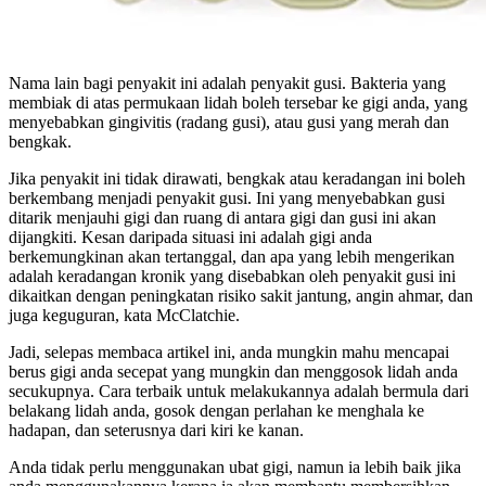
Nama lain bagi penyakit ini adalah penyakit gusi. Bakteria yang
membiak di atas permukaan lidah boleh tersebar ke gigi anda, yang
menyebabkan gingivitis (radang gusi), atau gusi yang merah dan
bengkak.
Jika penyakit ini tidak dirawati, bengkak atau keradangan ini boleh
berkembang menjadi penyakit gusi. Ini yang menyebabkan gusi
ditarik menjauhi gigi dan ruang di antara gigi dan gusi ini akan
dijangkiti. Kesan daripada situasi ini adalah gigi anda
berkemungkinan akan tertanggal, dan apa yang lebih mengerikan
adalah keradangan kronik yang disebabkan oleh penyakit gusi ini
dikaitkan dengan peningkatan risiko sakit jantung, angin ahmar, dan
juga keguguran, kata McClatchie.
Jadi, selepas membaca artikel ini, anda mungkin mahu mencapai
berus gigi anda secepat yang mungkin dan menggosok lidah anda
secukupnya. Cara terbaik untuk melakukannya adalah bermula dari
belakang lidah anda, gosok dengan perlahan ke menghala ke
hadapan, dan seterusnya dari kiri ke kanan.
Anda tidak perlu menggunakan ubat gigi, namun ia lebih baik jika