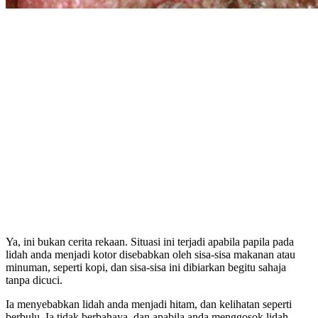
Ya, ini bukan cerita rekaan. Situasi ini terjadi apabila papila pada
lidah anda menjadi kotor disebabkan oleh sisa-sisa makanan atau
minuman, seperti kopi, dan sisa-sisa ini dibiarkan begitu sahaja
tanpa dicuci.
Ia menyebabkan lidah anda menjadi hitam, dan kelihatan seperti
berbulu. Ia tidak berbahaya, dan apabila anda menggosok lidah