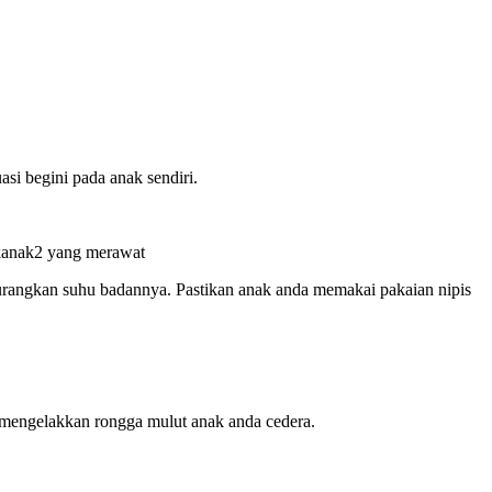
si begini pada anak sendiri.
 kanak2 yang merawat
gurangkan suhu badannya. Pastikan anak anda memakai pakaian nipis
 mengelakkan rongga mulut anak anda cedera.