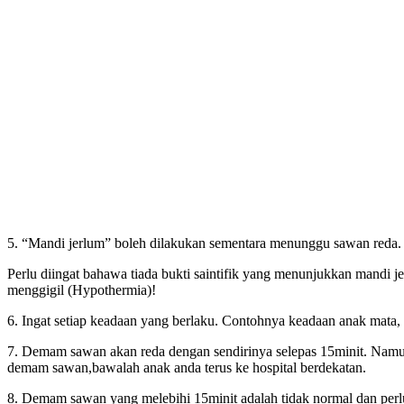
5. “Mandi jerlum” boleh dilakukan sementara menunggu sawan reda.
Perlu diingat bahawa tiada bukti saintifik yang menunjukkan mandi
menggigil (Hypothermia)!
6. Ingat setiap keadaan yang berlaku. Contohnya keadaan anak mata,
7. Demam sawan akan reda dengan sendirinya selepas 15minit. Namun,
demam sawan,bawalah anak anda terus ke hospital berdekatan.
8. Demam sawan yang melebihi 15minit adalah tidak normal dan perlu m