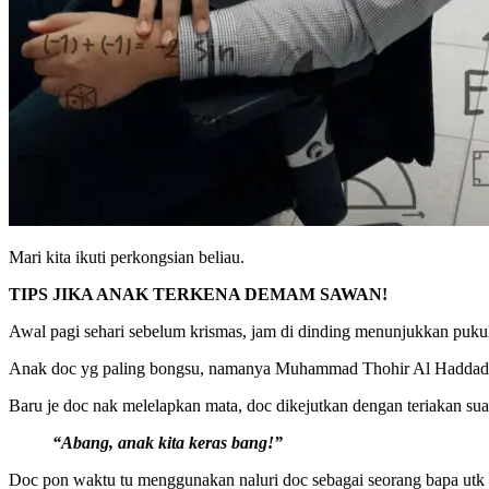
Mari kita ikuti perkongsian beliau.
TIPS JIKA ANAK TERKENA DEMAM SAWAN!
Awal pagi sehari sebelum krismas, jam di dinding menunjukkan pukul
Anak doc yg paling bongsu, namanya Muhammad Thohir Al Haddad pul
Baru je doc nak melelapkan mata, doc dikejutkan dengan teriakan suar
“Abang, anak kita keras bang!”
Doc pon waktu tu menggunakan naluri doc sebagai seorang bapa utk sa