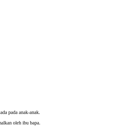
 ada pada anak-anak.
malkan oleh ibu bapa.