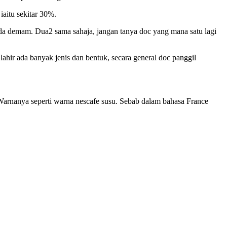
aitu sekitar 30%.
nda demam. Dua2 sama sahaja, jangan tanya doc yang mana satu lagi
 lahir ada banyak jenis dan bentuk, secara general doc panggil
 Warnanya seperti warna nescafe susu. Sebab dalam bahasa France