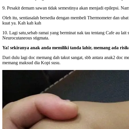
9. Pesakit demam sawan tidak semestinya akan menjadi epilepsi. Nam
Oleh itu, sentiasalah bersedia dengan membeli Thermometer dan ubat
kuat ya. Kah kah kah
10. Lagi satu,sebab ramai yang berminat nak tau tentang Cafe au lait 
Neurocutaneous stigmata.
Ya! sekiranya anak anda memiliki tanda lahir, memang ada ris
Dari dulu lagi doc memang dah takut sangat, sbb antara anak2 doc me
memang maksud dia Kopi susu.