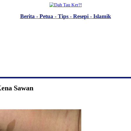
Berita - Petua - Tips - Resepi - Islamik
 Kena Sawan