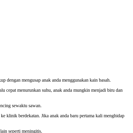
cukup dengan mengusap anak anda menggunakan kain basah.
lalu cepat menurunkan suhu, anak anda mungkin menjadi biru dan
kencing sewaktu sawan.
ke klinik berdekatan. Jika anak anda baru pertama kali menghidap
ain seperti meningitis.