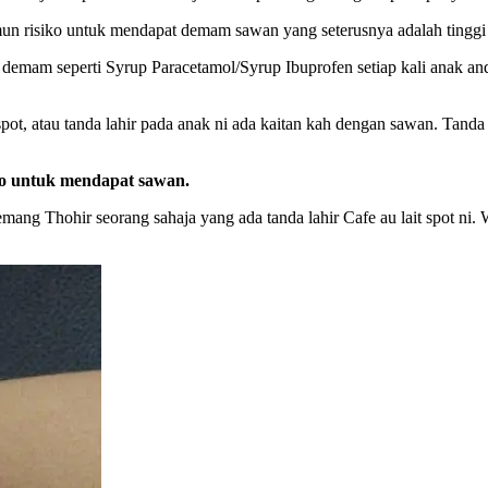
un risiko untuk mendapat demam sawan yang seterusnya adalah tinggi i
 demam seperti Syrup Paracetamol/Syrup Ibuprofen setiap kali anak a
spot, atau tanda lahir pada anak ni ada kaitan kah dengan sawan. Tanda
iko untuk mendapat sawan.
mang Thohir seorang sahaja yang ada tanda lahir Cafe au lait spot ni.