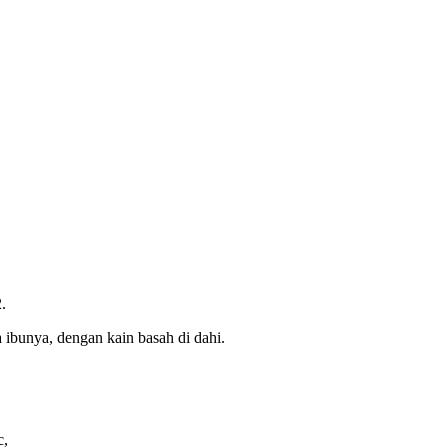
.
ibunya, dengan kain basah di dahi.
c,