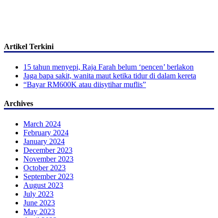
Artikel Terkini
15 tahun menyepi, Raja Farah belum ‘pencen’ berlakon
Jaga bapa sakit, wanita maut ketika tidur di dalam kereta
“Bayar RM600K atau diisytihar muflis”
Archives
March 2024
February 2024
January 2024
December 2023
November 2023
October 2023
September 2023
August 2023
July 2023
June 2023
May 2023