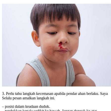
3. Perlu tahu langkah kecemasan apabila pendar ahan berlaku. Saya
Selalu pesan amalkan langkah ini.
– posisi dalam keadaan duduk.
– tundukkan kepala sedikit ke bawah. Jangan dongak ke atas.