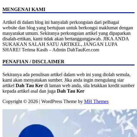
MENGENAI KAMI
Artikel di dalam blog ini hanyalah perkongsian dari pelbagai
website dan blog yang bertujuan untuk berkongsi maklumat dengan
masyarakat umum. Sekiranya perkongsian artikel yang dipaparkan
disalah-ertikan, kami tidak akan bertanggungjawab. JIKA ANDA
SUKAKAN SALAH SATU ARTIKEL, JANGAN LUPA
SHARE! Terima Kasih – Admin DahTauKer.com
PENAFIAN / DISCLAIMER
Sekiranya ada penulisan artikel dalam web ini yang diolah semula,
kami akan menyatakan sumber. Jika anda ingin mengulang siar
artikel
Dah Tau Ker
di laman web anda, sila letakkan kredit sumber
kepada artikel asal dan juga
Dah Tau Ker
Copyright © 2026 | WordPress Theme by
MH Themes