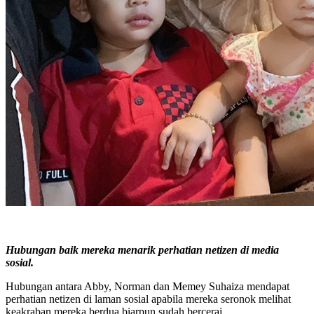
Hubungan baik mereka menarik perhatian netizen di media
sosial.
Hubungan antara Abby, Norman dan Memey Suhaiza mendapat
perhatian netizen di laman sosial apabila mereka seronok melihat
keakraban mereka berdua biarpun sudah bercerai.