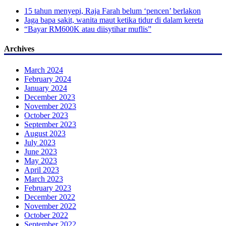
15 tahun menyepi, Raja Farah belum ‘pencen’ berlakon
Jaga bapa sakit, wanita maut ketika tidur di dalam kereta
“Bayar RM600K atau diisytihar muflis”
Archives
March 2024
February 2024
January 2024
December 2023
November 2023
October 2023
September 2023
August 2023
July 2023
June 2023
May 2023
April 2023
March 2023
February 2023
December 2022
November 2022
October 2022
September 2022