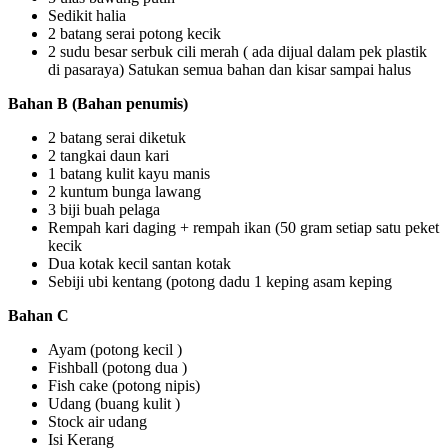
Sedikit halia
2 batang serai potong kecik
2 sudu besar serbuk cili merah ( ada dijual dalam pek plastik
di pasaraya) Satukan semua bahan dan kisar sampai halus
Bahan B
(Bahan penumis)
2 batang serai diketuk
2 tangkai daun kari
1 batang kulit kayu manis
2 kuntum bunga lawang
3 biji buah pelaga
Rempah kari daging + rempah ikan (50 gram setiap satu peket
kecik
Dua kotak kecil santan kotak
Sebiji ubi kentang (potong dadu 1 keping asam keping
Bahan C
Ayam (potong kecil )
Fishball (potong dua )
Fish cake (potong nipis)
Udang (buang kulit )
Stock air udang
Isi Kerang