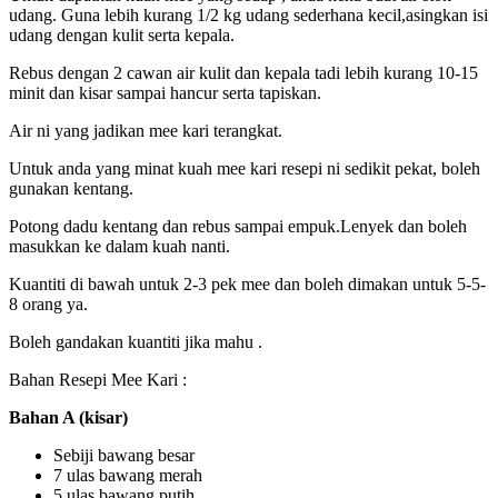
udang. Guna lebih kurang 1/2 kg udang sederhana kecil,asingkan isi
udang dengan kulit serta kepala.
Rebus dengan 2 cawan air kulit dan kepala tadi lebih kurang 10-15
minit dan kisar sampai hancur serta tapiskan.
Air ni yang jadikan mee kari terangkat.
Untuk anda yang minat kuah mee kari resepi ni sedikit pekat, boleh
gunakan kentang.
Potong dadu kentang dan rebus sampai empuk.Lenyek dan boleh
masukkan ke dalam kuah nanti.
Kuantiti di bawah untuk 2-3 pek mee dan boleh dimakan untuk 5-5-
8 orang ya.
Boleh gandakan kuantiti jika mahu .
Bahan Resepi Mee Kari :
Bahan A (kisar)
Sebiji bawang besar
7 ulas bawang merah
5 ulas bawang putih