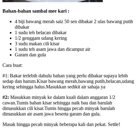
Bahan-bahan sambal mee kari :
4 biji bawang merah saiz 50 sen dibakar 2 ulas bawang putih
dibakar
1 sudu teh belacan dibakar
1/2 genggam udang kering
3 sudu makan cili kisar
1 sudu teh asam jawa dan dicampur air
Garam dan gula
Cara buat:
#1: Bakar terlebih dahulu bahan yang perlu dibakar supaya lebih
sedap dan harum.Kisar bawang merah,bawang putih,belacan,udang
kering sehingga halus.Masukkan sedikit air sahaja ya
#2:
Masukkan minyak ke dalam kuali dalam anggaran 1/2
cawan.Tumis bahan kisar sehingga naik bau dan barulah
dimasukkan cili kisar.Tumis hingga pecah minyak barulah
dimasukkan air asam jawa beserta garam dan gula.
Masak hingga pecah minyak beberapa kali dan pekat. Settle!