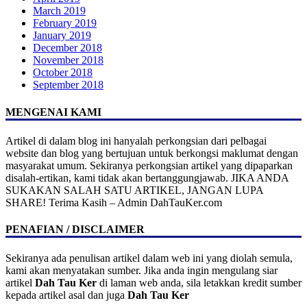
March 2019
February 2019
January 2019
December 2018
November 2018
October 2018
September 2018
MENGENAI KAMI
Artikel di dalam blog ini hanyalah perkongsian dari pelbagai
website dan blog yang bertujuan untuk berkongsi maklumat dengan
masyarakat umum. Sekiranya perkongsian artikel yang dipaparkan
disalah-ertikan, kami tidak akan bertanggungjawab. JIKA ANDA
SUKAKAN SALAH SATU ARTIKEL, JANGAN LUPA
SHARE! Terima Kasih – Admin DahTauKer.com
PENAFIAN / DISCLAIMER
Sekiranya ada penulisan artikel dalam web ini yang diolah semula,
kami akan menyatakan sumber. Jika anda ingin mengulang siar
artikel
Dah Tau Ker
di laman web anda, sila letakkan kredit sumber
kepada artikel asal dan juga
Dah Tau Ker