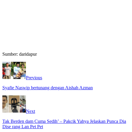
Sumber: daridapur
Previous
Syafie Naswip bertunang dengan Aishah Azman
Next
Tak Berden dam Cuma Sedih’ – Pakcik Yahya Jelaskan Punca Dia
Dise rang Lan Pet Pet