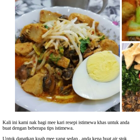
Kali ini kami nak bagi mee kari resepi istimewa khas untuk anda
buat dengan beberapa tips istimewa.
Untuk dapatkan kuah mee yang sedap , anda kena buat air stok