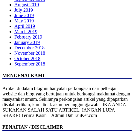
August 2019
July 2019
June 2019
May 2019
April 2019
March 2019
February 2019
January 2019
December 2018
November 2018
October 2018
September 2018
MENGENAI KAMI
Artikel di dalam blog ini hanyalah perkongsian dari pelbagai
website dan blog yang bertujuan untuk berkongsi maklumat dengan
masyarakat umum. Sekiranya perkongsian artikel yang dipaparkan
disalah-ertikan, kami tidak akan bertanggungjawab. JIKA ANDA
SUKAKAN SALAH SATU ARTIKEL, JANGAN LUPA
SHARE! Terima Kasih – Admin DahTauKer.com
PENAFIAN / DISCLAIMER