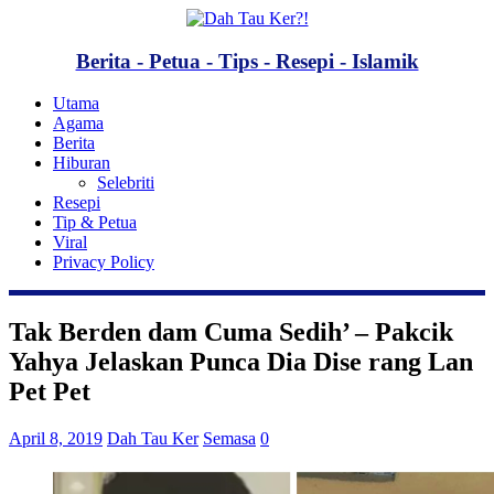
Berita - Petua - Tips - Resepi - Islamik
Utama
Agama
Berita
Hiburan
Selebriti
Resepi
Tip & Petua
Viral
Privacy Policy
Tak Berden dam Cuma Sedih’ – Pakcik
Yahya Jelaskan Punca Dia Dise rang Lan
Pet Pet
April 8, 2019
Dah Tau Ker
Semasa
0