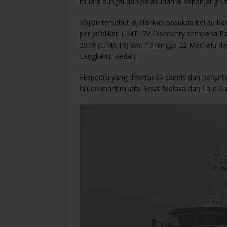
muara sungai dan pelabuhan di sepanjang Se
Kajian tersebut dijalankan pasukan beliau ba
penyelidikan UMT, RV Discovery sempena P
2019 (LIMA’19) dari 13 hingga 22 Mac lalu 
Langkawi, Kedah.
Ekspedisi yang disertai 25 saintis dan penyeli
laluan maritim iaitu Selat Melaka dan Laut Ch