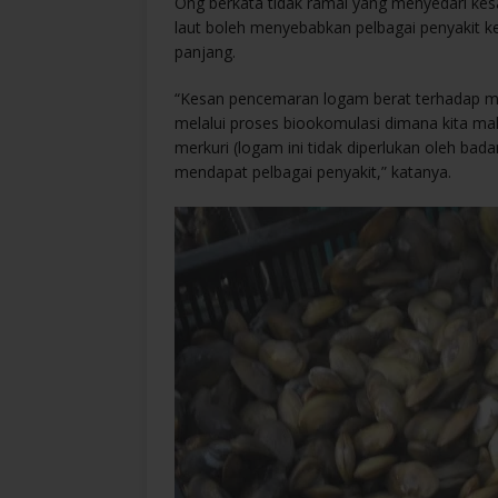
Ong berkata tidak ramai yang menyedari k
laut boleh menyebabkan pelbagai penyakit 
panjang.
“Kesan pencemaran logam berat terhadap m
melalui proses biookomulasi dimana kita mak
merkuri (logam ini tidak diperlukan oleh bad
mendapat pelbagai penyakit,” katanya.