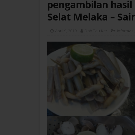
pengambilan hasil
Selat Melaka – Sai
April 9, 2019
Dah Tau Ker
Informasi