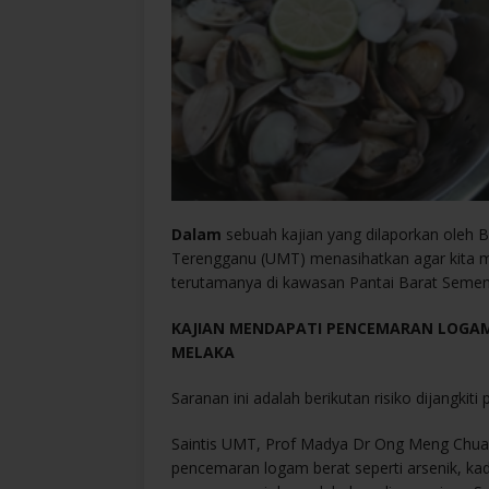
Dalam
sebuah kajian yang dilaporkan oleh B
Terengganu (UMT) menasihatkan agar kita 
terutamanya di kawasan Pantai Barat Semen
KAJIAN MENDAPATI PENCEMARAN LOGAM
MELAKA
Saranan ini adalah berikutan risiko dijangkit
Saintis UMT, Prof Madya Dr Ong Meng Chuan
pencemaran logam berat seperti arsenik, k