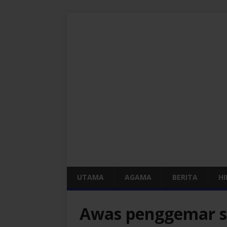
UTAMA
AGAMA
BERITA
H
Awas penggemar s