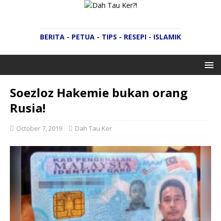
BERITA - PETUA - TIPS - RESEPI - ISLAMIK
Soezloz Hakemie bukan orang
Rusia!
October 7, 2019
Dah Tau Ker