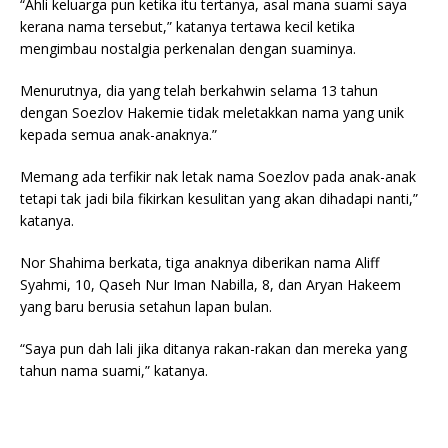
“Ahli keluarga pun ketika itu tertanya, asal mana suami saya
kerana nama tersebut,” katanya tertawa kecil ketika
mengimbau nostalgia perkenalan dengan suaminya.
Menurutnya, dia yang telah berkahwin selama 13 tahun
dengan Soezlov Hakemie tidak meletakkan nama yang unik
kepada semua anak-anaknya.”
Memang ada terfikir nak letak nama Soezlov pada anak-anak
tetapi tak jadi bila fikirkan kesulitan yang akan dihadapi nanti,”
katanya.
Nor Shahima berkata, tiga anaknya diberikan nama Aliff
Syahmi, 10, Qaseh Nur Iman Nabilla, 8, dan Aryan Hakeem
yang baru berusia setahun lapan bulan.
“Saya pun dah lali jika ditanya rakan-rakan dan mereka yang
tahun nama suami,” katanya.