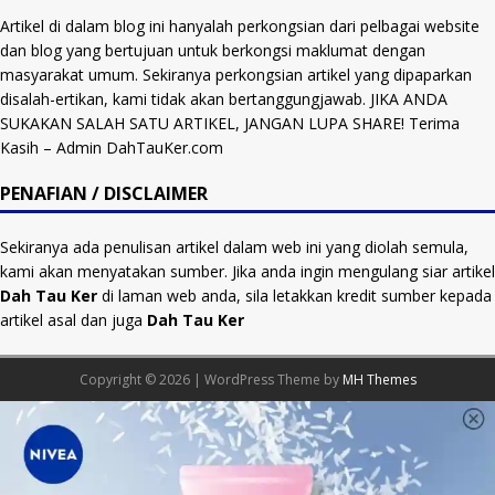
Artikel di dalam blog ini hanyalah perkongsian dari pelbagai website
dan blog yang bertujuan untuk berkongsi maklumat dengan
masyarakat umum. Sekiranya perkongsian artikel yang dipaparkan
disalah-ertikan, kami tidak akan bertanggungjawab. JIKA ANDA
SUKAKAN SALAH SATU ARTIKEL, JANGAN LUPA SHARE! Terima
Kasih – Admin DahTauKer.com
PENAFIAN / DISCLAIMER
Sekiranya ada penulisan artikel dalam web ini yang diolah semula,
kami akan menyatakan sumber. Jika anda ingin mengulang siar artikel
Dah Tau Ker
di laman web anda, sila letakkan kredit sumber kepada
artikel asal dan juga
Dah Tau Ker
Copyright © 2026 | WordPress Theme by
MH Themes