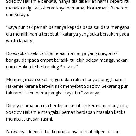
Soezlov Hakemie berkata, hanya dia diberikan nama seperti itu
manakala tiga adik-beradiknya bernama, Norazman, Baharom
dan Suraya.
“Saya pun tak pernah bertanya kepada bapa saudara mengapa
dia memilih nama tersebut,” katanya yang suka bersukan pada
waktu lapang.
Disebabkan sebutan dan ejaan namanya yang unik, anak
bongsu daripada empat beradik itu lebih selesa menggunakan
nama Hakemie berbanding Soezlov.”
Memang masa sekolah, guru dan rakan hanya panggil nama
Hakemie kerana berbelit nak menyebut Soezlov. Sekarang pun
tak ramai tahu nama pangkal saya itu,” katanya.
Ditanya sama ada dia berdepan kesulitan kerana namanya itu,
Soezlov Hakemie mengakui pernah berdepan masalah ketika
membuat urusan rasmi.
Dakwanya, identiti dan keturunannya pernah dipersoalkan