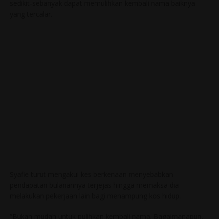
sedikit-sebanyak dapat memulihkan kembali nama baiknya
yang tercalar.
Syafie turut mengakui kes berkenaan menyebabkan
pendapatan bulanannya terjejas hingga memaksa dia
melakukan pekerjaan lain bagi menampung kos hidup.
“Bukan mudah untuk pulihkan kembali nama. Bagaimanapun,