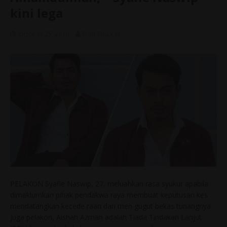
kini lega
October 25, 2019
Dah Tau Ker
PELAKON Syafie Naswip, 27, meluahkan rasa syukur apabila
dimaklumkan pihak pendakwa raya membuat keputusan kes
mendatangkan kecede raan dan men gugut bekas tunangnya
juga pelakon, Aishah Azman adalah Tiada Tindakan Lanjut