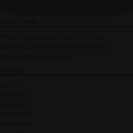
ARTIKEL TERKINI
15 tahun menyepi, Raja Farah belum ‘pencen’ berlakon
Jaga bapa sakit, wanita maut ketika tidur di dalam kereta
“Bayar RM600K atau diisytihar muflis”
ARCHIVES
March 2024
February 2024
January 2024
December 2023
November 2023