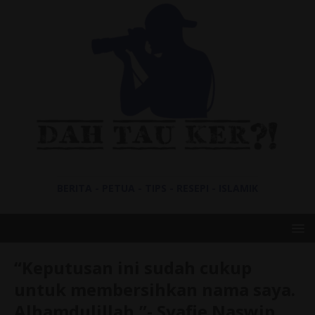
BERITA - PETUA - TIPS - RESEPI - ISLAMIK
“Keputusan ini sudah cukup
untuk membersihkan nama saya.
Alhamdulillah,”- Syafie Naswip