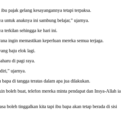
t ibu pajak gelang kesayangannya tetapi terpaksa.
ya untuk anaknya ini sambung belajar,” ujarnya.
terkilan sehingga ke hari ini.
rana ingin memastikan keperluan mereka semua terjaga.
ang baju elok lagi.
aharu di pagi raya.
iri,” ujarnya.
 bapa di tangga teratas dalam apa jua dilakukan.
n boleh buat, telefon mereka minta pendapat dan Insya-Allah ia
sa boleh tinggalkan kita tapi ibu bapa akan tetap berada di sisi