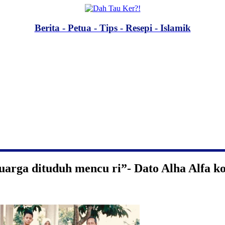
Berita - Petua - Tips - Resepi - Islamik
uarga dituduh mencu ri”- Dato Alha Alfa k