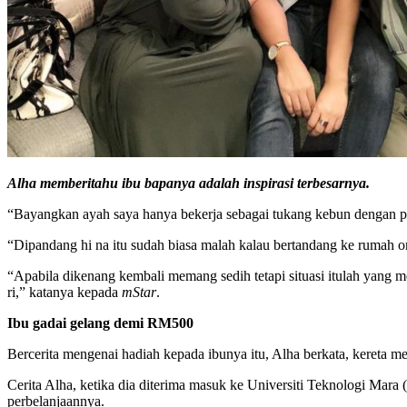
Alha memberitahu ibu bapanya adalah inspirasi terbesarnya.
“Bayangkan ayah saya hanya bekerja sebagai tukang kebun dengan
“Dipandang hi na itu sudah biasa malah kalau bertandang ke rumah o
“Apabila dikenang kembali memang sedih tetapi situasi itulah yang
ri,” katanya kepada
mStar
.
Ibu gadai gelang demi RM500
Bercerita mengenai hadiah kepada ibunya itu, Alha berkata, kereta m
Cerita Alha, ketika dia diterima masuk ke Universiti Teknologi M
perbelanjaannya.