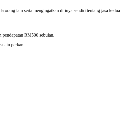
a orang lain serta mengingatkan dirinya sendiri tentang jasa kedua
gan pendapatan RM500 sebulan.
suatu perkara.