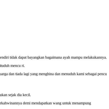
endiri tidak dapat bayangkan bagaimana ayah mampu melakukannya.
ituduh mencu ri.
luarga dan tiada lagi yang menghina dan menuduh kami sebagai pencu
kan sejak dia kecil.
ng perkahwinannya demi mendapatkan wang untuk menampung