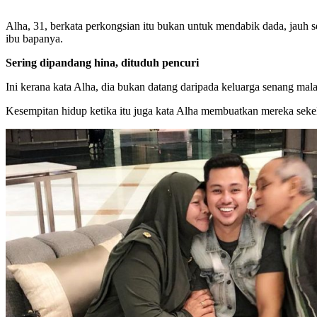
Alha, 31, berkata perkongsian itu bukan untuk mendabik dada, jauh se
ibu bapanya.
Sering dipandang hina, dituduh pencuri
Ini kerana kata Alha, dia bukan datang daripada keluarga senang m
Kesempitan hidup ketika itu juga kata Alha membuatkan mereka sekelu