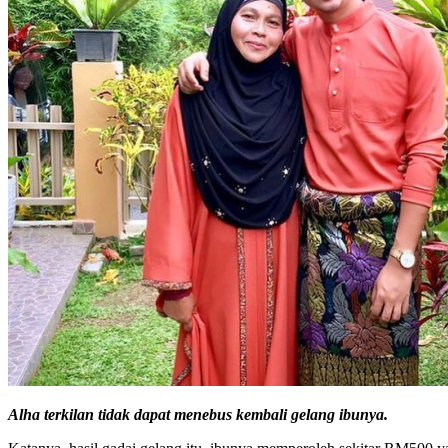
Alha terkilan tidak dapat menebus kembali gelang ibunya.