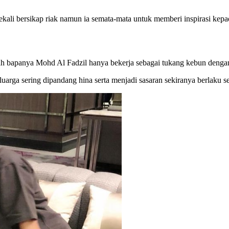
kali bersikap riak namun ia semata-mata untuk memberi inspirasi kepad
alah bapanya Mohd Al Fadzil hanya bekerja sebagai tukang kebun den
arga sering dipandang hina serta menjadi sasaran sekiranya berlaku se