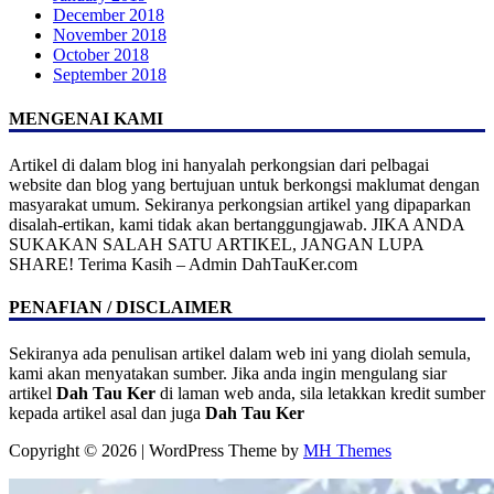
December 2018
November 2018
October 2018
September 2018
MENGENAI KAMI
Artikel di dalam blog ini hanyalah perkongsian dari pelbagai
website dan blog yang bertujuan untuk berkongsi maklumat dengan
masyarakat umum. Sekiranya perkongsian artikel yang dipaparkan
disalah-ertikan, kami tidak akan bertanggungjawab. JIKA ANDA
SUKAKAN SALAH SATU ARTIKEL, JANGAN LUPA
SHARE! Terima Kasih – Admin DahTauKer.com
PENAFIAN / DISCLAIMER
Sekiranya ada penulisan artikel dalam web ini yang diolah semula,
kami akan menyatakan sumber. Jika anda ingin mengulang siar
artikel
Dah Tau Ker
di laman web anda, sila letakkan kredit sumber
kepada artikel asal dan juga
Dah Tau Ker
Copyright © 2026 | WordPress Theme by
MH Themes