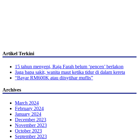
Artikel Terkini
15 tahun menyepi, Raja Farah belum ‘pencen’ berlakon
Jaga bapa sakit, wanita maut ketika tidur di dalam kereta
“Bayar RM600K atau diisytihar muflis”
Archives
March 2024
February 2024
January 2024
December 2023
November 2023
October 2023
September 2023