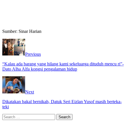
Sumber: Sinar Harian
Previous
“Kalau ada barang yang hilang kami sekeluarga dituduh mencu ri”-
Dato Alha Alfa kongsi pengalaman hidup
Next
Dikatakan bakal bernikah, Datuk Seri Eizlan Yusof masih berteka-
teki
Search
for: