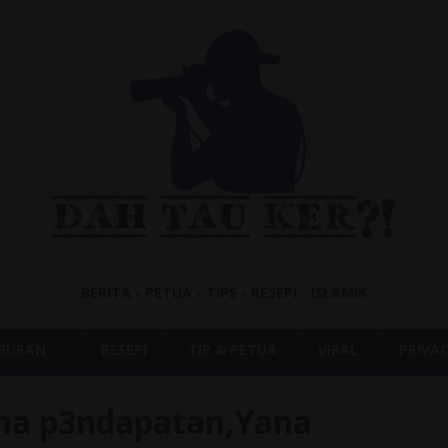
BERITA - PETUA - TIPS - RESEPI - ISLAMIK
IBURAN
RESEPI
TIP & PETUA
VIRAL
PRIVAC
na p3ndapatan,Yana