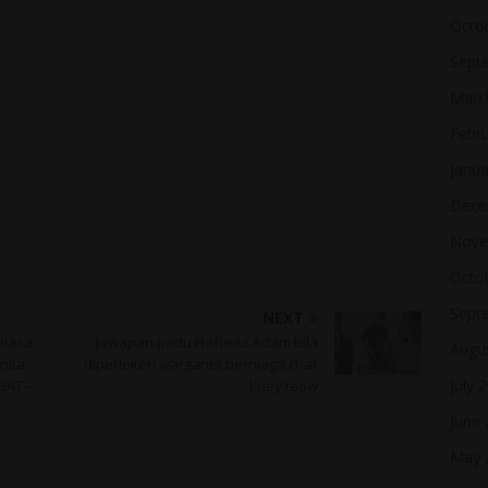
Octo
Sept
Marc
Febr
Janua
Dece
Nove
Octo
Sept
NEXT
biasa
Jawapan padu Hafreez Adam bila
Augu
nita
diperlekeh warganet berniaga char
July 
EBAT –
kuey teow
June
May 