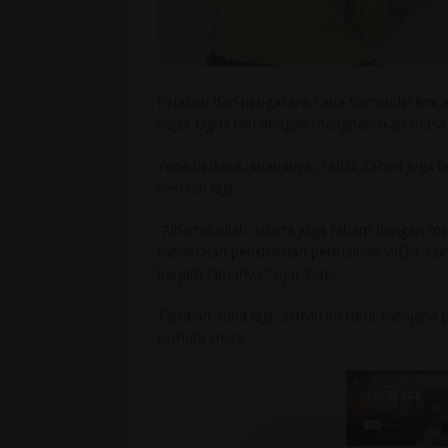
Pelakon dan pengacara Yana Samsudin kini a
sejak Ogos lalu dengan menghabiskan masa a
Yana berkata, suaminya, Fadzil Zahari juga
sekolah lagi.
“Alhamdulillah, suami juga faham dengan mi
melakukan penstriiman permainan vid3o. Cum
berjam lamanya,” ujar Yana.
Tambah Yana lagi, aktiviti itu turut menja
semata-mata.