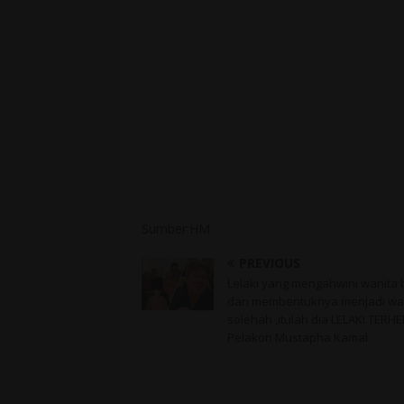
Sumber:HM
PREVIOUS
Lelaki yang mengahwini wanita 
dan membentuknya menjadi wa
solehah ,itulah dia LELAKI TERH
Pelakon Mustapha Kamal