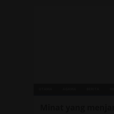
UTAMA
AGAMA
BERITA
H
Minat yang menja