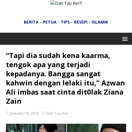
BERITA - PETUA - TIPS - RESEPI - ISLAMIK
“Tapi dia sudah kena kaarma,
tengok apa yang terjadi
kepadanya. Bangga sangat
kahwin dengan lelaki itu,” Azwan
Ali imbas saat cinta dit0lak Ziana
Zain
January 14, 2020
Dah Tau Ker