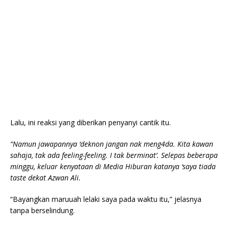
Lalu, ini reaksi yang diberikan penyanyi cantik itu.
“Namun jawapannya ‘deknon jangan nak meng4da. Kita kawan
sahaja, tak ada feeling-feeling. I tak berminat’. Selepas beberapa
minggu, keluar kenyataan di Media Hiburan katanya ‘saya tiada
taste dekat Azwan Ali.
“Bayangkan maruuah lelaki saya pada waktu itu,” jelasnya
tanpa berselindung.