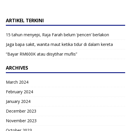
ARTIKEL TERKINI
15 tahun menyepi, Raja Farah belum ‘pencen’ berlakon
Jaga bapa sakit, wanita maut ketika tidur di dalam kereta
“Bayar RM600K atau diisytihar muflis”
ARCHIVES
March 2024
February 2024
January 2024
December 2023
November 2023
October 2023