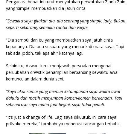
Pengacara hebat ini turut menyatakan perwatakan Ziana Zain
yang ‘simple’ membuatkan dia jatuh cinta.
“
Sewaktu saya gilakan dia, dia seorang yang simple lady. Bukan
seperti sekarang, semakin cantik dan vogue.
“Dia semp0i dan itu yang membuatkan saya jatuh cinta
kepadanya. Dia ada sesuatu yang menarik di mata saya. Tapi
tak ada jodoh, tak apalah,” katanya lagi.
Selain itu, Azwan turut menjawab persoalan mengenai
peruubahan dr@stik penampilan berbanding sewaktu awal
kemunculan dalam dunia seni.
“Saya akui ramai yang memuji ketampanan saya waktu awal
dahulu dan masih menyimpan komen-komen berkenaan. Tapi
sebenarnya saya mahu jadi begini, saya tidak peduli.
“It’s just a change of life. Lagi saya dikuutuk, ini cara saya
pr0voke mereka,” tambahnya menerusi rancangan terbabit.