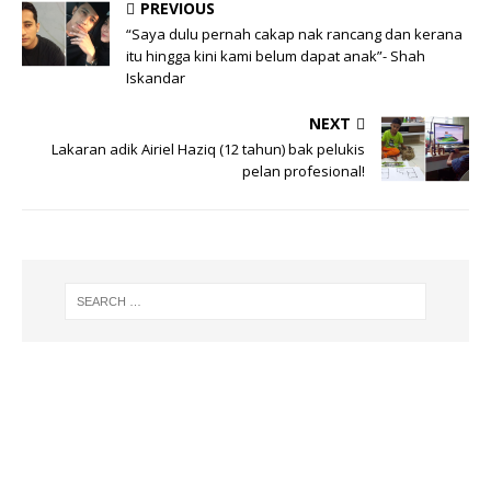
PREVIOUS
“Saya dulu pernah cakap nak rancang dan kerana
itu hingga kini kami belum dapat anak”- Shah
Iskandar
NEXT
Lakaran adik Airiel Haziq (12 tahun) bak pelukis
pelan profesional!