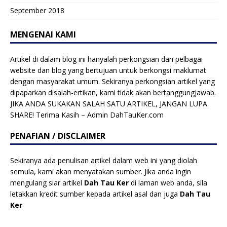
September 2018
MENGENAI KAMI
Artikel di dalam blog ini hanyalah perkongsian dari pelbagai
website dan blog yang bertujuan untuk berkongsi maklumat
dengan masyarakat umum. Sekiranya perkongsian artikel yang
dipaparkan disalah-ertikan, kami tidak akan bertanggungjawab.
JIKA ANDA SUKAKAN SALAH SATU ARTIKEL, JANGAN LUPA
SHARE! Terima Kasih – Admin DahTauKer.com
PENAFIAN / DISCLAIMER
Sekiranya ada penulisan artikel dalam web ini yang diolah
semula, kami akan menyatakan sumber. Jika anda ingin
mengulang siar artikel
Dah Tau Ker
di laman web anda, sila
letakkan kredit sumber kepada artikel asal dan juga
Dah Tau
Ker