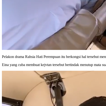
Pelakon drama Rahsia Hati Perempuan itu berkongsi hal tersebut men
Eina yang cuba membuat kejvtan tersebut bertindak menutup mata suam