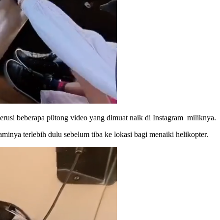
erusi beberapa p0tong video yang dimuat naik di Instagram miliknya.
inya terlebih dulu sebelum tiba ke lokasi bagi menaiki helikopter.