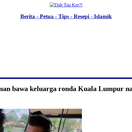
Berita - Petua - Tips - Resepi - Islamik
man bawa keluarga ronda Kuala Lumpur nai