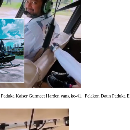
k Paduka Kaiser Gurmeet Harden yang ke-41., Pelakon Datin Paduka E