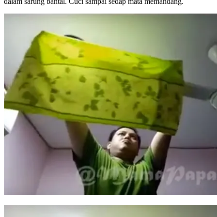
dalam sarung bantal. Cuci sampai sedap mata memandang.