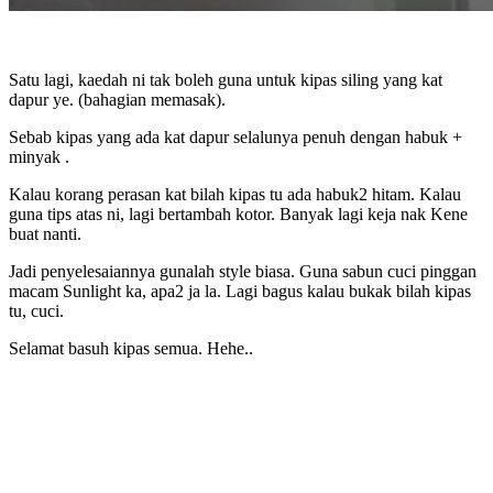
Satu lagi, kaedah ni tak boleh guna untuk kipas siling yang kat
dapur ye. (bahagian memasak).
Sebab kipas yang ada kat dapur selalunya penuh dengan habuk +
minyak .
Kalau korang perasan kat bilah kipas tu ada habuk2 hitam. Kalau
guna tips atas ni, lagi bertambah kotor. Banyak lagi keja nak Kene
buat nanti.
Jadi penyelesaiannya gunalah style biasa. Guna sabun cuci pinggan
macam Sunlight ka, apa2 ja la. Lagi bagus kalau bukak bilah kipas
tu, cuci.
Selamat basuh kipas semua. Hehe..