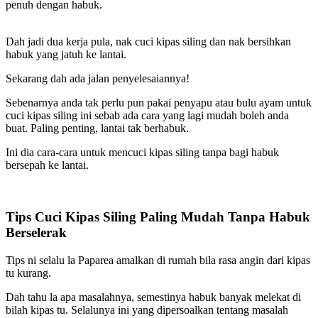
penuh dengan habuk.
Dah jadi dua kerja pula, nak cuci kipas siling dan nak bersihkan
habuk yang jatuh ke lantai.
Sekarang dah ada jalan penyelesaiannya!
Sebenarnya anda tak perlu pun pakai penyapu atau bulu ayam untuk
cuci kipas siling ini sebab ada cara yang lagi mudah boleh anda
buat. Paling penting, lantai tak berhabuk.
Ini dia cara-cara untuk mencuci kipas siling tanpa bagi habuk
bersepah ke lantai.
Tips Cuci Kipas Siling Paling Mudah Tanpa Habuk
Berselerak
Tips ni selalu la Paparea amalkan di rumah bila rasa angin dari kipas
tu kurang.
Dah tahu la apa masalahnya, semestinya habuk banyak melekat di
bilah kipas tu. Selalunya ini yang dipersoalkan tentang masalah