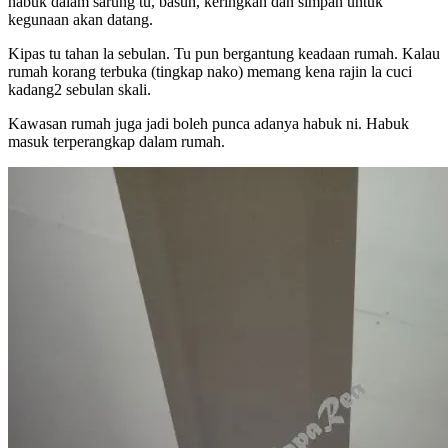
habuk dalam sarung tu, basuh, keringkan dan simpan untuk
kegunaan akan datang.
Kipas tu tahan la sebulan. Tu pun bergantung keadaan rumah. Kalau
rumah korang terbuka (tingkap nako) memang kena rajin la cuci
kadang2 sebulan skali.
Kawasan rumah juga jadi boleh punca adanya habuk ni. Habuk
masuk terperangkap dalam rumah.