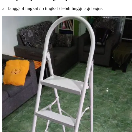
a. Tangga 4 tingkat / 5 tingkat / lebih tinggi lagi bagus.