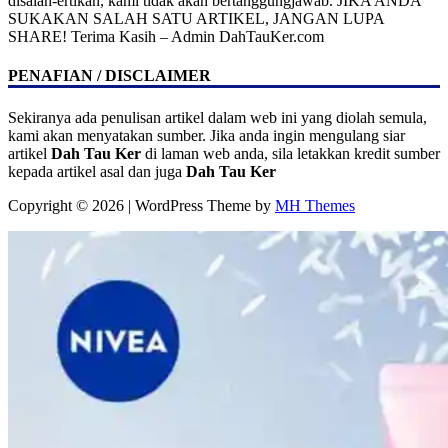
disalah-ertikan, kami tidak akan bertanggungjawab. JIKA ANDA
SUKAKAN SALAH SATU ARTIKEL, JANGAN LUPA
SHARE! Terima Kasih – Admin DahTauKer.com
PENAFIAN / DISCLAIMER
Sekiranya ada penulisan artikel dalam web ini yang diolah semula,
kami akan menyatakan sumber. Jika anda ingin mengulang siar
artikel
Dah Tau Ker
di laman web anda, sila letakkan kredit sumber
kepada artikel asal dan juga
Dah Tau Ker
Copyright © 2026 | WordPress Theme by
MH Themes