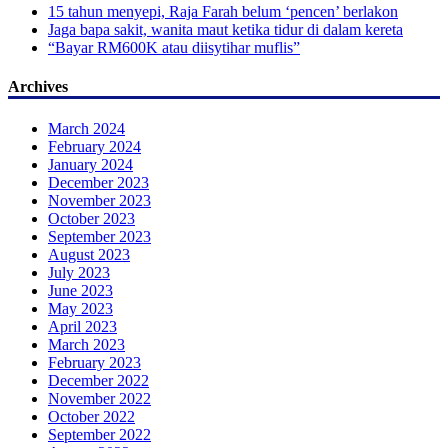
15 tahun menyepi, Raja Farah belum ‘pencen’ berlakon
Jaga bapa sakit, wanita maut ketika tidur di dalam kereta
“Bayar RM600K atau diisytihar muflis”
Archives
March 2024
February 2024
January 2024
December 2023
November 2023
October 2023
September 2023
August 2023
July 2023
June 2023
May 2023
April 2023
March 2023
February 2023
December 2022
November 2022
October 2022
September 2022