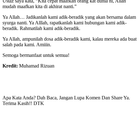
Ustaz saya kata, “Kita cepat maafkan orang kat dunia ni, Allah
mudah maafkan kita di akhirat nanti.”
Ya Allah… Jadikanlah kami adik-beradik yang akan bersama dalam
syurga nanti. Ya Alllah, rapatkanlah kami hubungan kami adik-
beradik. Rahmatilah kami adik-beradik.
Ya Allah, ampunilah dosa adik-beradik kami, kalau mereka ada buat
salah pada kami. Amiiin.
Semoga bermanfaat untuk semua!
Kredit:
Muhamad Rizuan
Apa Kata Anda? Dah Baca, Jangan Lupa Komen Dan Share Ya.
Terima Kasih!! DTK