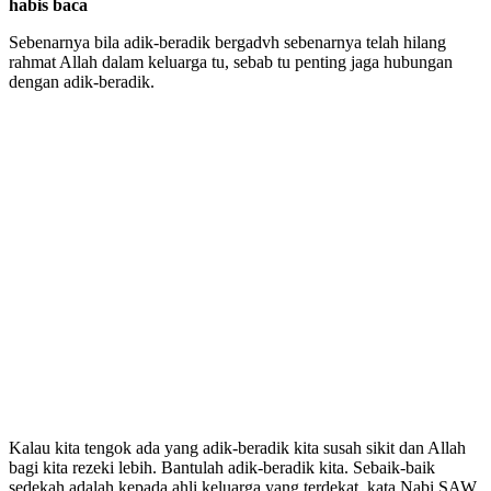
habis baca
Sebenarnya bila adik-beradik bergadvh sebenarnya telah hilang
rahmat Allah dalam keluarga tu, sebab tu penting jaga hubungan
dengan adik-beradik.
Kalau kita tengok ada yang adik-beradik kita susah sikit dan Allah
bagi kita rezeki lebih. Bantulah adik-beradik kita. Sebaik-baik
sedekah adalah kepada ahli keluarga yang terdekat, kata Nabi SAW.