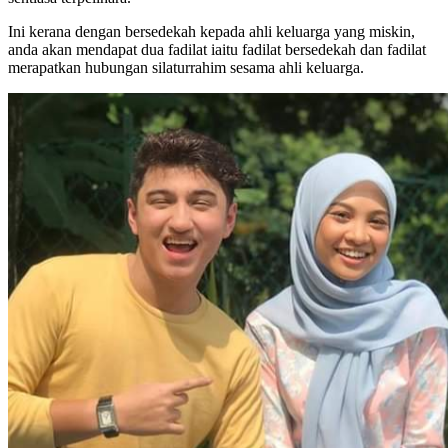
Ini kerana dengan bersedekah kepada ahli keluarga yang miskin,
anda akan mendapat dua fadilat iaitu fadilat bersedekah dan fadilat
merapatkan hubungan silaturrahim sesama ahli keluarga.