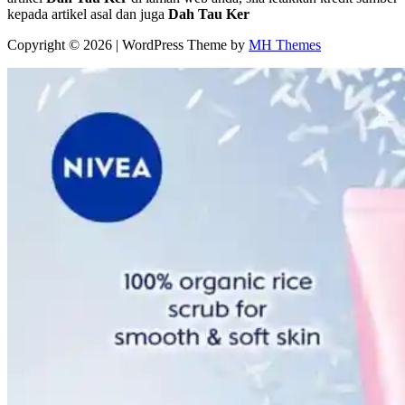
kepada artikel asal dan juga
Dah Tau Ker
Copyright © 2026 | WordPress Theme by
MH Themes