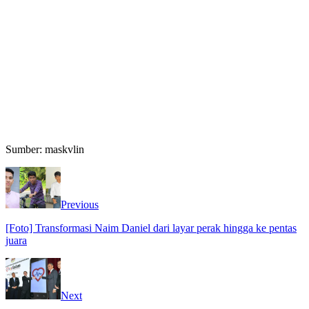
Sumber: maskvlin
Previous
[Foto] Transformasi Naim Daniel dari layar perak hingga ke pentas
juara
Next