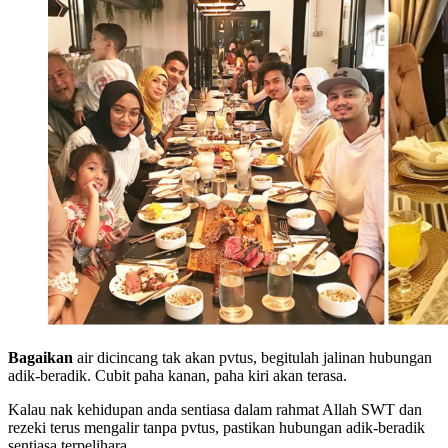
Bagaikan
air dicincang tak akan pvtus, begitulah jalinan hubungan
adik-beradik. Cubit paha kanan, paha kiri akan terasa.
Kalau nak kehidupan anda sentiasa dalam rahmat Allah SWT dan
rezeki terus mengalir tanpa pvtus, pastikan hubungan adik-beradik
sentiasa terpelihara.