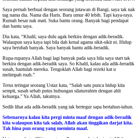
Saya pernah berbual dengan seorang jutawan di Bangi, saya tak nak
tag nama dia. Nama dia Haris. Baru umur 40 lebih. Tapi kaya-raya.
Rumah besar nak mati. Suka bantu orang. Banyak bagi pendapat
dan bantu saya.
Dia kata, “Khalil, saya dulu agak berkira dengan adik-beradik.
Walaupun saya kaya tapi bila dah kenal agama sikit-sikit ni. Hidup
saya berubah banyak. Saya banyak bantu adik-beradik.
Rupa-rupanya Allah bagi lagi banyak pada saya bila saya start tak
berkira dengan adik-beradik saya. So Khalil, kalau ada adik-beradik
susah, bantulah mereka. Tengoklah Allah bagi rezeki kat u
melimpah ruah.”
Terus teringat seorang Ustaz kata, “Salah satu punca hidup kita
sempit, susah sebab putus hubungan silaturrahim dengan ahli
keluarga.” Ya Allah, takutnya.
Sedih lihat ada adik-beradik yang tak bertegur sapa bertahun-tahun.
Sebenarnya kalau kita pergi minta maaf dengan adik-beradik
kita walaupun kita tak salah, Allah akan tinggikan darjat kita.
Tak hina pun orang yang meminta maaf.