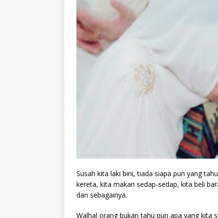
Susah kita laki bini, tiada siapa pun yang ta
kereta, kita makan sedap-sedap, kita beli bar
dan sebagainya.
Walhal orang bukan tahu pun apa yang kita su