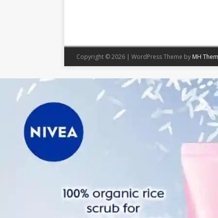
Copyright © 2026 | WordPress Theme by
MH Them