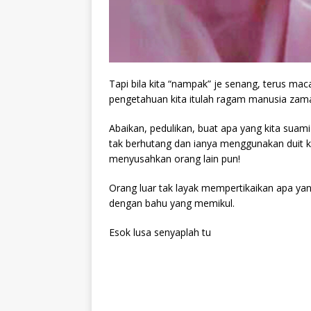
Tapi bila kita “nampak” je senang, terus m
pengetahuan kita itulah ragam manusia zama
Abaikan, pedulikan, buat apa yang kita suami
tak berhutang dan ianya menggunakan duit kita
menyusahkan orang lain pun!
Orang luar tak layak mempertikaikan apa 
dengan bahu yang memikul.
Esok lusa senyaplah tu