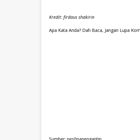
Kredit: firdaus shakirin
Apa Kata Anda? Dah Baca, Jangan Lupa Kome
Sumber: pes0napengantin