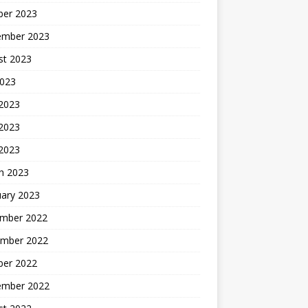
ber 2023
ember 2023
st 2023
2023
 2023
2023
 2023
h 2023
uary 2023
mber 2022
mber 2022
ber 2022
ember 2022