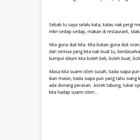
Sebab tu saya selalu kata, kalau nak pergi m
mkn sedap-sedap, makan di restaurant, silak
Kita guna duit kita. Kita bukan guna duit or
dan semua yang kita nak buat tu, berdasark
kumpul sblum kita boleh beli, boleh buat, b
Masa kita suami isteri susah, tiada siapa p
ikan masin, tiada siapa pun yang tahu siang ke
ada diorang perasan…korek tabung, tukar syil
kita hadap suami isteri…