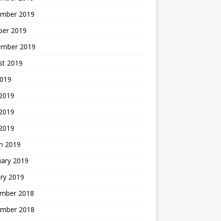
mber 2019
ber 2019
ember 2019
st 2019
2019
 2019
2019
 2019
h 2019
uary 2019
ry 2019
mber 2018
mber 2018