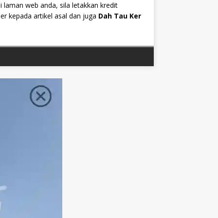
i laman web anda, sila letakkan kredit
r kepada artikel asal dan juga
Dah Tau Ker