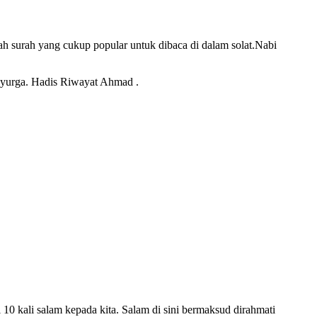
lah surah yang cukup popular untuk dibaca di dalam solat.Nabi
syurga. Hadis Riwayat Ahmad .
0 kali salam kepada kita. Salam di sini bermaksud dirahmati