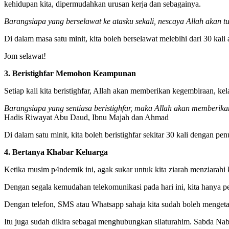
kehidupan kita, dipermudahkan urusan kerja dan sebagainya.
Barangsiapa yang berselawat ke atasku sekali, nescaya Allah akan t
Di dalam masa satu minit, kita boleh berselawat melebihi dari 30 kali
Jom selawat!
3. Beristighfar Memohon Keampunan
Setiap kali kita beristighfar, Allah akan memberikan kegembiraan, 
Barangsiapa yang sentiasa beristighfar, maka Allah akan memberika
Hadis Riwayat Abu Daud, Ibnu Majah dan Ahmad
Di dalam satu minit, kita boleh beristighfar sekitar 30 kali dengan p
4. Bertanya Khabar Keluarga
Ketika musim p4ndemik ini, agak sukar untuk kita ziarah menziarahi k
Dengan segala kemudahan telekomunikasi pada hari ini, kita hanya pe
Dengan telefon, SMS atau Whatsapp sahaja kita sudah boleh mengeta
Itu juga sudah dikira sebagai menghubungkan silaturahim. Sabda 