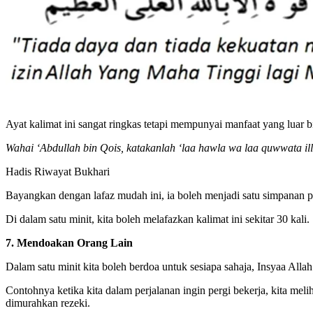
Ayat kalimat ini sangat ringkas tetapi mempunyai manfaat yang luar 
Wahai ‘Abdullah bin Qois, katakanlah ‘laa hawla wa laa quwwata ill
Hadis Riwayat Bukhari
Bayangkan dengan lafaz mudah ini, ia boleh menjadi satu simpanan p
Di dalam satu minit, kita boleh melafazkan kalimat ini sekitar 30 kali.
7. Mendoakan Orang Lain
Dalam satu minit kita boleh berdoa untuk sesiapa sahaja, Insyaa Alla
Contohnya ketika kita dalam perjalanan ingin pergi bekerja, kita meli
dimurahkan rezeki.