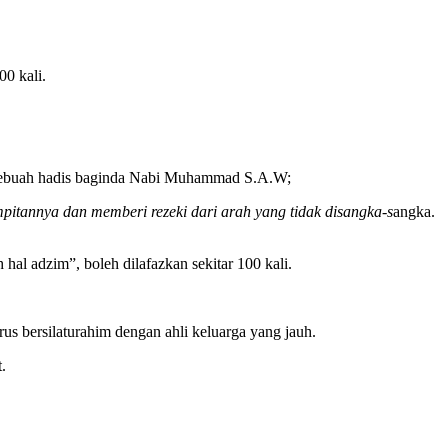
00 kali.
rti sebuah hadis baginda Nabi Muhammad S.A.W;
pitannya dan memberi rezeki dari arah yang tidak disangka-s
angka.
 hal adzim”, boleh dilafazkan sekitar 100 kali.
rus bersilaturahim dengan ahli keluarga yang jauh.
.