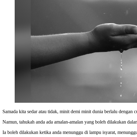
Samada kita sedar atau tidak, minit demi minit dunia berlalu denga
Namun, tahukah anda ada amalan-amalan yang boleh dilakukan dalam m
Ia boleh dilakukan ketika anda menunggu di lampu isyarat, menungg