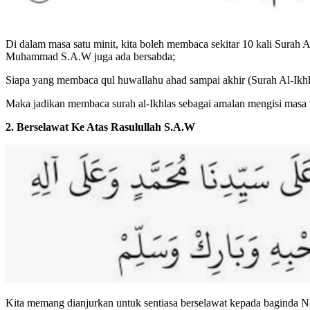
Di dalam masa satu minit, kita boleh membaca sekitar 10 kali Surah A
Muhammad S.A.W juga ada bersabda;
Siapa yang membaca qul huwallahu ahad sampai akhir (Surah Al-Ikh
Maka jadikan membaca surah al-Ikhlas sebagai amalan mengisi masa t
2. Berselawat Ke Atas Rasulullah S.A.W
Kita memang dianjurkan untuk sentiasa berselawat kepada baginda N