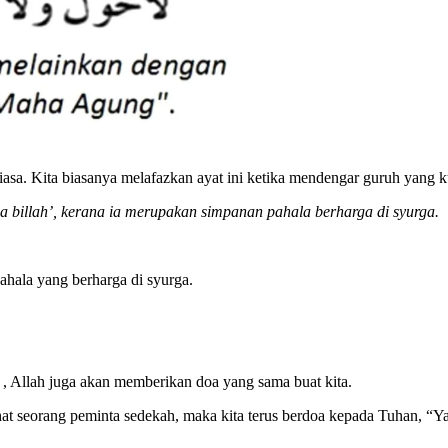
biasa. Kita biasanya melafazkan ayat ini ketika mendengar guruh yang
a billah’, kerana ia merupakan simpanan pahala berharga di syurga.
ahala yang berharga di syurga.
h , Allah juga akan memberikan doa yang sama buat kita.
hat seorang peminta sedekah, maka kita terus berdoa kepada Tuhan, “Ya 