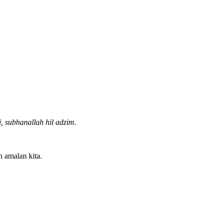
, subhanallah hil adzim.
n amalan kita.