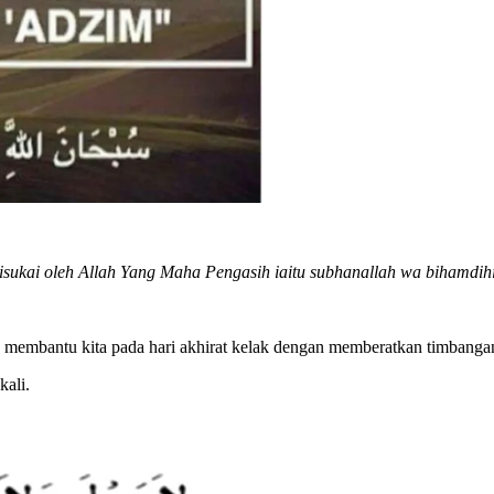
disukai oleh Allah Yang Maha Pengasih iaitu subhanallah wa bihamdihi
h membantu kita pada hari akhirat kelak dengan memberatkan timbanga
kali.