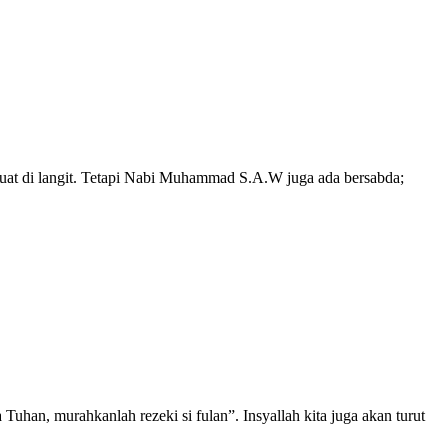
 kuat di langit. Tetapi Nabi Muhammad S.A.W juga ada bersabda;
Tuhan, murahkanlah rezeki si fulan”. Insyallah kita juga akan turut