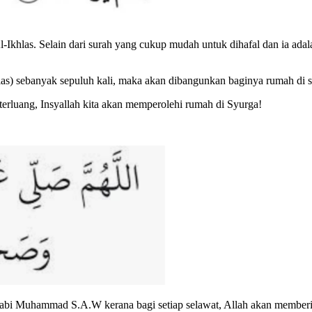
l-Ikhlas. Selain dari surah yang cukup mudah untuk dihafal dan ia ada
las) sebanyak sepuluh kali, maka akan dibangunkan baginya rumah di 
erluang, Insyallah kita akan memperolehi rumah di Syurga!
abi Muhammad S.A.W kerana bagi setiap selawat, Allah akan memberi 1