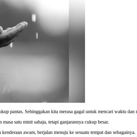
n cukup pantas. Sehinggakan kita merasa gagal untuk mencari waktu d
asa satu minit sahaja, tetapi ganjarannya cukup besar.
u kenderaan awam, berjalan menuju ke sesuatu tempat dan sebagainya.