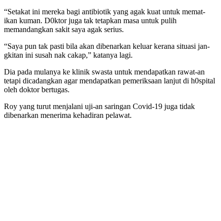
“Setakat ini mereka bagi antibiotik yang agak kuat untuk memat-
ikan kuman. D0ktor juga tak tetapkan masa untuk pulih
memandangkan sakit saya agak serius.
“Saya pun tak pasti bila akan dibenarkan keluar kerana situasi jan-
gkitan ini susah nak cakap,” katanya lagi.
Dia pada mulanya ke klinik swasta untuk mendapatkan rawat-an
tetapi dicadangkan agar mendapatkan pemeriksaan lanjut di h0spital
oleh doktor bertugas.
Roy yang turut menjalani uji-an saringan Covid-19 juga tidak
dibenarkan menerima kehadiran pelawat.