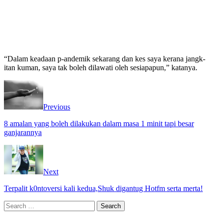
“Dalam keadaan p-andemik sekarang dan kes saya kerana jangk-
itan kuman, saya tak boleh dilawati oleh sesiapapun,” katanya.
Previous
8 amalan yang boleh dilakukan dalam masa 1 minit tapi besar
ganjarannya
Next
Terpalit k0ntoversi kali kedua,Shuk digantug Hotfm serta merta!
Search
for: