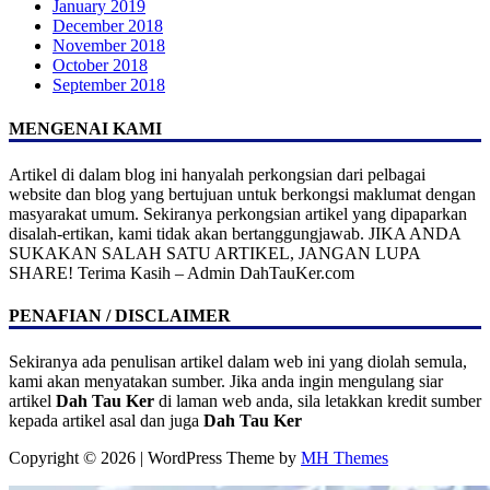
January 2019
December 2018
November 2018
October 2018
September 2018
MENGENAI KAMI
Artikel di dalam blog ini hanyalah perkongsian dari pelbagai
website dan blog yang bertujuan untuk berkongsi maklumat dengan
masyarakat umum. Sekiranya perkongsian artikel yang dipaparkan
disalah-ertikan, kami tidak akan bertanggungjawab. JIKA ANDA
SUKAKAN SALAH SATU ARTIKEL, JANGAN LUPA
SHARE! Terima Kasih – Admin DahTauKer.com
PENAFIAN / DISCLAIMER
Sekiranya ada penulisan artikel dalam web ini yang diolah semula,
kami akan menyatakan sumber. Jika anda ingin mengulang siar
artikel
Dah Tau Ker
di laman web anda, sila letakkan kredit sumber
kepada artikel asal dan juga
Dah Tau Ker
Copyright © 2026 | WordPress Theme by
MH Themes