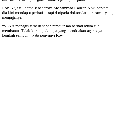
Roy, 57, atau nama sebenarnya Mohammad Rauzan Alwi berkata,
dia kini mendapat perhatian rapi daripada doktor dan jururawat yang
menjaganya.
“SAYA menagis terharu sebab ramai insan berhati mulia sudi
membantu. Tidak kurang ada juga yang mendoakan agar saya
kembali sembuh,” kata penyanyi Roy.