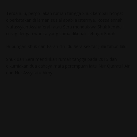
Terdahulu, pergo-lakan rumah tangga Shuk kembali h4ngat
diperkatakan di laman s0sial apabila isterinya, Rossalennah
Natassyiah Asshaferah atau Sera mendak-wa Shuk kembali
curag dengan wanita yang sama dikenali sebagai Farah.
Hubungan Shuk dan Farah dih-idu Sera sekitar Julai tahun lalu.
Shuk dan Sera mendirikan rumah tangga pada 2015 dan
dikurniakan dua cahaya mata perempuan iaitu Nur Qurratul Ain
dan Nur Assyifatu Aimy.