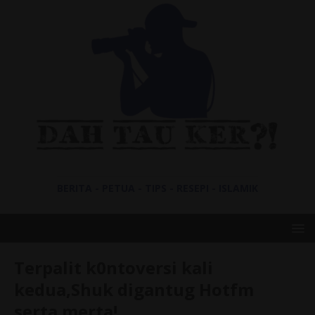
BERITA - PETUA - TIPS - RESEPI - ISLAMIK
Terpalit k0ntoversi kali
kedua,Shuk digantug Hotfm
serta merta!