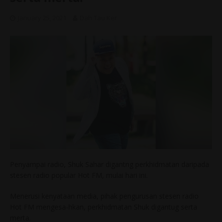
January 25, 2021
Dah Tau Ker
Penyampai radio, Shuk Sahar digantng perkhidmatan daripada
stesen radio popular Hot FM, mulai hari ini.
Menerusi kenyataan media, pihak pengurusan stesen radio
Hot FM mengesa-hkan, perkhidmatan Shuk digantug serta
merta.