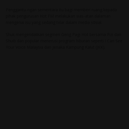
Penggantu-ngan sementara itu bagi memberi ruang kepada
pihak pengurusan Hot FM melakukan sias-atan dalaman
mengenai isu yang sedang tvlar dalam media s0sial.
Shuk mengendalikan segmen Geng Pagi Hot bersama Fizi dan
Shuib dan popular menerusi program hiburan seperti I Can See
Your Voice Malaysia dan Jenaka Kampung Kalut (JKK).