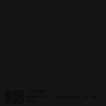
Sumber:BH
PREVIOUS
Jagkitan kuman serius, Roy menagis ramai hulur
bantuan