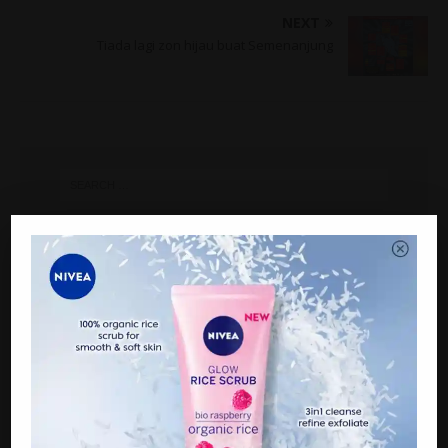
NEXT
Tiada lagi zon hijau buat Semenanjung
ARTIKEL TERKINI