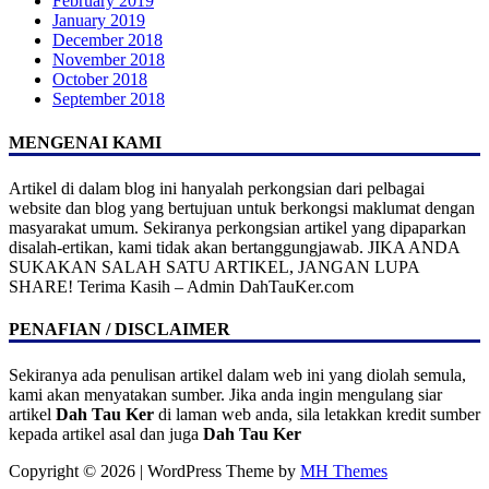
February 2019
January 2019
December 2018
November 2018
October 2018
September 2018
MENGENAI KAMI
Artikel di dalam blog ini hanyalah perkongsian dari pelbagai
website dan blog yang bertujuan untuk berkongsi maklumat dengan
masyarakat umum. Sekiranya perkongsian artikel yang dipaparkan
disalah-ertikan, kami tidak akan bertanggungjawab. JIKA ANDA
SUKAKAN SALAH SATU ARTIKEL, JANGAN LUPA
SHARE! Terima Kasih – Admin DahTauKer.com
PENAFIAN / DISCLAIMER
Sekiranya ada penulisan artikel dalam web ini yang diolah semula,
kami akan menyatakan sumber. Jika anda ingin mengulang siar
artikel
Dah Tau Ker
di laman web anda, sila letakkan kredit sumber
kepada artikel asal dan juga
Dah Tau Ker
Copyright © 2026 | WordPress Theme by
MH Themes