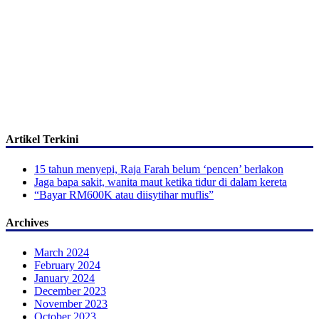
Artikel Terkini
15 tahun menyepi, Raja Farah belum ‘pencen’ berlakon
Jaga bapa sakit, wanita maut ketika tidur di dalam kereta
“Bayar RM600K atau diisytihar muflis”
Archives
March 2024
February 2024
January 2024
December 2023
November 2023
October 2023