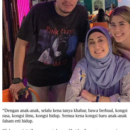
“Dengan anak-anak, selalu kena tanya khabar, bawa berbual, kongsi
rasa, kongsi ilmu, kongsi hidup. Semua kena kongsi baru anak-anak
faham erti hidup.