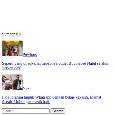
Sumber:BH
Previous
Seperti yang dijagka, ini sebabnya outlet Bubblebee Nabil setahun
‘terkan das’
Next
Fida Ibrahim tunjuk Whatsapp dengan bekas kekasih, Mamat
Sepah. Hubungan masih baik
Search
for: